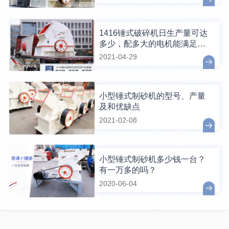
1416锤式破碎机日生产量可达
多少，配多大的电机能满足破
碎生产需要？
2021-04-29
小型锤式制砂机的型号、产量
及和优缺点
2021-02-08
小型锤式制砂机多少钱一台？
有一万多的吗？
2020-06-04