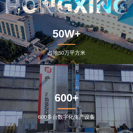
50W+
占地50万平方米
600+
600多台数字化生产设备