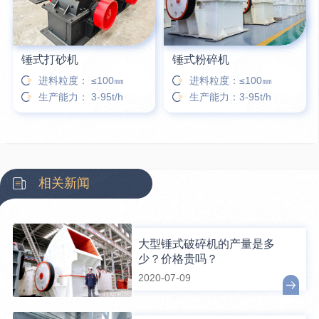
锤式打砂机
锤式粉碎机
进料粒度： ≤100㎜
进料粒度：≤100㎜
生产能力： 3-95t/h
生产能力：3-95t/h
相关新闻
大型锤式破碎机的产量是多
少？价格贵吗？
2020-07-09