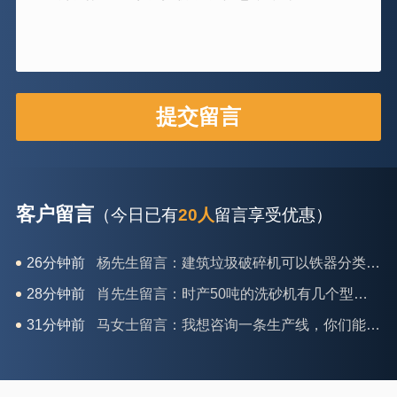
客户留言
（今日已有
20人
留言享受优惠）
26分钟前
杨先生留言：建筑垃圾破碎机可以铁器分类吗？
28分钟前
肖先生留言：时产50吨的洗砂机有几个型号？
31分钟前
马女士留言：我想咨询一条生产线，你们能做吗？
35分钟前
龚先生留言：处理河石、花岗岩的500*750颚破机什么价位？
39分钟前
翟先生留言：石头碎沙设备和洗砂设备有吗？