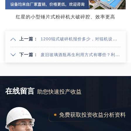
红星的小型锤片式粉碎机大破碎腔、效率更高
上一篇：
1200辊式破碎机报价多少，对辊机设备厂家大全
下一篇：
废旧玻璃酒瓶再生利用方式有哪些？利润如何？
在线留言
助您快速投产收益
免费获取投资收益分析资料