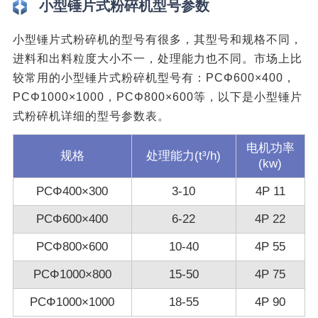
小型锤片式粉碎机型号参数
小型锤片式粉碎机的型号有很多，其型号和规格不同，
进料和出料粒度大小不一，处理能力也不同。市场上比
较常用的小型锤片式粉碎机型号有：PCΦ600×400，
PCΦ1000×1000，PCΦ800×600等，以下是小型锤片
式粉碎机详细的型号参数表。
电机功率
规格
处理能力(t³/h)
(kw)
PCΦ400×300
3-10
4P 11
PCΦ600×400
6-22
4P 22
PCΦ800×600
10-40
4P 55
PCΦ1000×800
15-50
4P 75
PCΦ1000×1000
18-55
4P 90