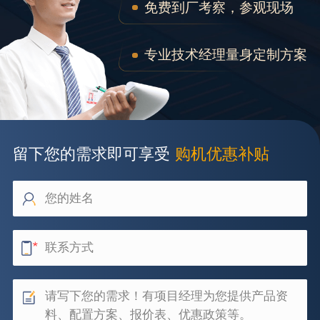
免费到厂考察，参观现场
专业技术经理量身定制方案
留下您的需求即可享受
购机优惠补贴