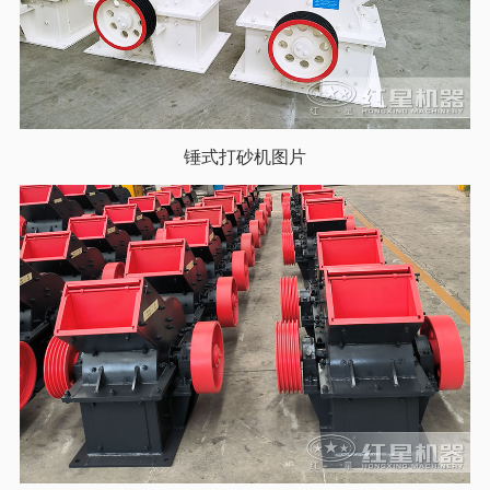
锤式打砂机图片