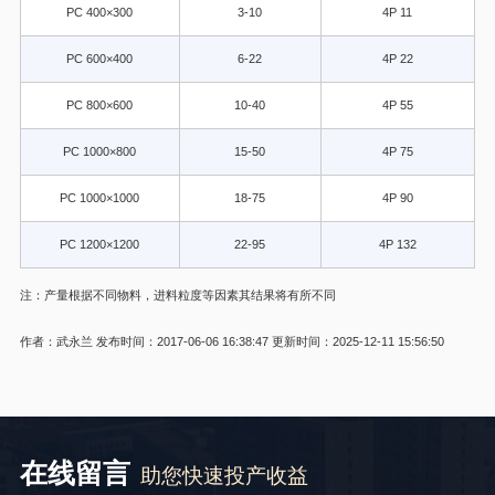
PC 400×300
3-10
4P 11
PC 600×400
6-22
4P 22
PC 800×600
10-40
4P 55
PC 1000×800
15-50
4P 75
PC 1000×1000
18-75
4P 90
PC 1200×1200
22-95
4P 132
注：产量根据不同物料，进料粒度等因素其结果将有所不同
作者：武永兰
发布时间：2017-06-06 16:38:47
更新时间：2025-12-11 15:56:50
在线留言
助您快速投产收益