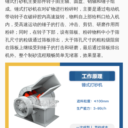
锤式打砂机主要部件转子由主轴、圆盘、销轴和锤子组
成。锤式打砂机在对矿物进行粉碎时，主要是通过电动机
带动转子在破碎腔内高速旋转，物料自上部给料口给入机
内，受高速运动的锤子的打击、冲击、剪切、研磨作用而
粉碎；同时，在转子下部，设有筛板、粉碎物料中小于筛
孔尺寸的粒级通过筛板排出，大于筛孔尺寸的粗粒级阻留
在筛板上继续受到锤子的打击和研磨，最后通过筛板排出
机外。整个制砂流程顺畅简单无堵塞，效果显著。