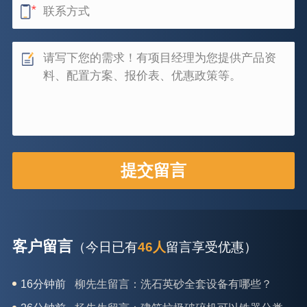
客户留言
（今日已有
46人
留言享受优惠）
26分钟前
杨先生留言：建筑垃圾破碎机可以铁器分类吗？