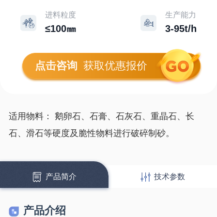
进料粒度
生产能力
≤100㎜
3-95t/h
点击咨询
获取优惠报价
适用物料： 鹅卵石、石膏、石灰石、重晶石、长
石、滑石等硬度及脆性物料进行破碎制砂。
产品简介
技术参数
产品介绍