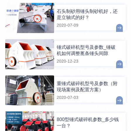
石头制砂用锤头制砂机好，还
是立轴式的好？
2020-07-09
锤式破碎机型号及参数_锤破
机如何调整蓖条锤头间隙
2020-12-23
重锤式破碎机型号及参数（附
现场案例及配置方案）
2020-07-03
800型锤式破碎机参数_多少钱
一台？