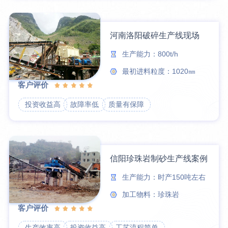
河南洛阳破碎生产线现场
生产能力：800t/h
最初进料粒度：1020㎜
客户评价
投资收益高
故障率低
质量有保障
信阳珍珠岩制砂生产线案例
生产能力：时产150吨左右
加工物料：珍珠岩
客户评价
生产效率高
投资收益高
工艺流程简单