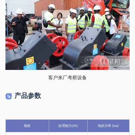
客户来厂考察设备
产品参数
规格
处理能力(t/h)
电机功率 (kw)