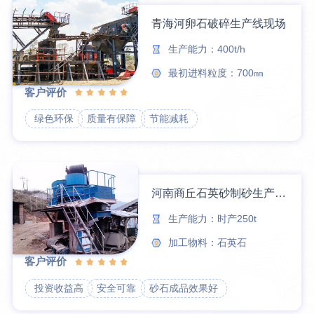
青海河卵石破碎生产线现场
生产能力：400t/h
最初进料粒度：700㎜
客户评价
绿色环保
质量有保障
节能减耗
河南商丘石英砂制砂生产线现场
生产能力：时产250t
加工物料：石英石
客户评价
投资收益高
安全可靠
砂石成品效果好