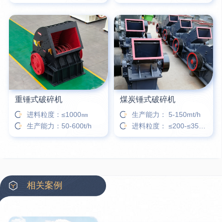
重锤式破碎机
煤炭锤式破碎机
进料粒度：≤1000㎜
生产能力： 5-150mt/h
生产能力：50-600t/h
进料粒度： ≤200-≤350㎜
相关案例