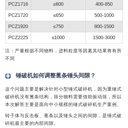
PCZ1716
≤600
400-850
PCZ1720
≤650
500-1000
PCZ1920
≤750
800-1500
PCZ2225
≤1000
1500-3000
注：产量根据不同物料，进料粒度等因素其结果将有所
不同
锤破机如何调整蓖条锤头间隙？
这个问题主要是解决针对小型锤式破碎机，因为重锤式
破碎机没有篦条结构，筛分物料需要借助振动筛，所以
本次解答主要是面向中小规模的锤式破碎机生产案例。
转子体与反击板、蓖条以及锤头之间的间隙，是锤式破
碎机最主要的内部间隙。