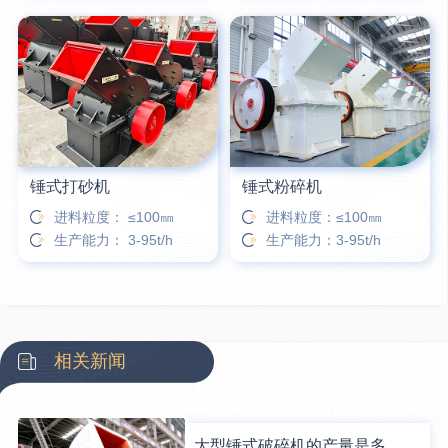
锤式打砂机
锤式粉碎机
进料粒度： ≤100㎜
进料粒度：≤100㎜
生产能力： 3-95t/h
生产能力：3-95t/h
相关新闻
大型锤式破碎机的产量是多