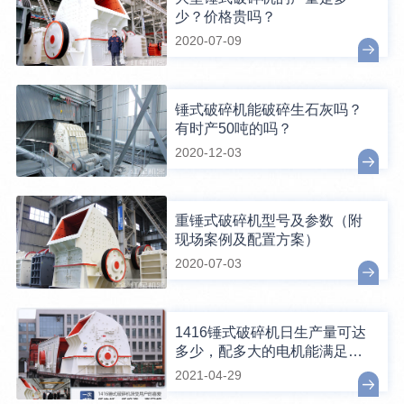
少？价格贵吗？
2020-07-09
锤式破碎机能破碎生石灰吗？
有时产50吨的吗？
2020-12-03
重锤式破碎机型号及参数（附
现场案例及配置方案）
2020-07-03
1416锤式破碎机日生产量可达
多少，配多大的电机能满足破
碎生产需要？
2021-04-29