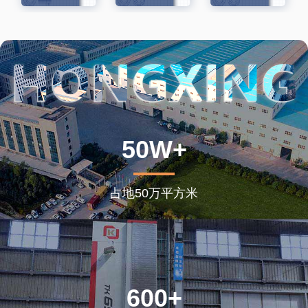
50W+
占地50万平方米
600+