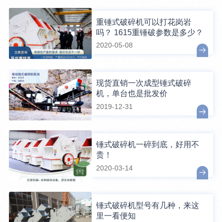
重锤式破碎机可以打花岗岩
吗？ 1615重锤破参数是多少？
2020-05-08
现货直销一次成型锤式破碎
机，单台也是批发价
2019-12-31
锤式破碎机一碎到底，好用不
贵！
2020-03-14
锤式破碎机型号有几种，来这
里一看便知