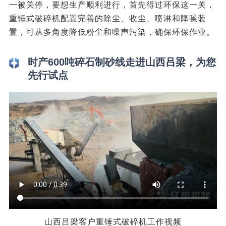
一被关停，要想生产顺利进行，首先得过环保这一关，
重锤式破碎机配置完善的除尘、收尘、喷淋和降噪装
置，可从多角度降低粉尘和噪声污染，确保环保作业。
时产600吨碎石制砂线走进山西吕梁，为您
先行试点
山西吕梁客户重锤式破碎机工作视频