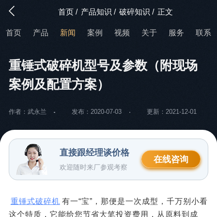
首页
/
产品知识
/
破碎知识
/
正文
首页
产品
新闻
案例
视频
关于
服务
联系
重锤式破碎机型号及参数（附现场
案例及配置方案）
作者：武永兰
发布：2020-07-03
更新：2021-12-01
直接跟经理谈价格
在线咨询
欢迎随时来厂参观考察
重锤式破碎机
有一“宝”，那便是一次成型，千万别小看
这个特质，它能给您节省大笔投资费用，从原料到成