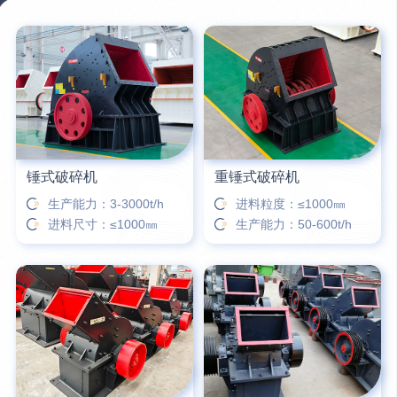
12分钟前
宋先生留言：50吨左右的制砂机大概什么价位？
16分钟前
柳先生留言：洗石英砂全套设备有哪些？
26分钟前
杨先生留言：建筑垃圾破碎机可以铁器分类吗？
锤式破碎机
重锤式破碎机
生产能力：3-3000t/h
进料粒度：≤1000㎜
进料尺寸：≤1000㎜
生产能力：50-600t/h