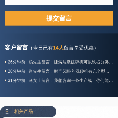
客户留言
（今日已有
14人
留言享受优惠）
28分钟前
肖先生留言：时产50吨的洗砂机有几个型号？
31分钟前
马女士留言：我想咨询一条生产线，你们能做吗？
35分钟前
龚先生留言：处理河石、花岗岩的500*750颚破机什么价位？
39分钟前
翟先生留言：石头碎沙设备和洗砂设备有吗？
42分钟前
蒋先生留言：硬岩颚式破碎机带不带电机？
3分钟前
王先生留言：水泥厂熟料能破碎吗？推荐用什么机器？
相关产品
6分钟前
姚女士留言：这款破碎机一小时产能多大？是用电的还是燃油的？