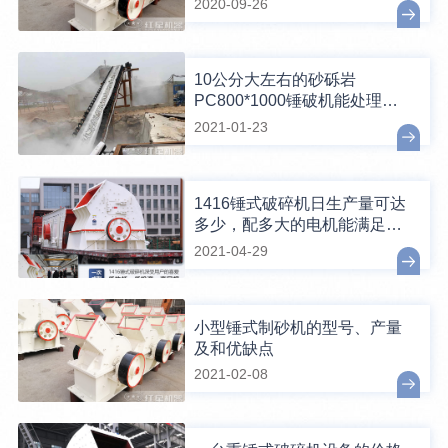
2020-09-26
10公分大左右的砂砾岩
PC800*1000锤破机能处理
吗？
2021-01-23
1416锤式破碎机日生产量可达
多少，配多大的电机能满足破
碎生产需要？
2021-04-29
小型锤式制砂机的型号、产量
及和优缺点
2021-02-08