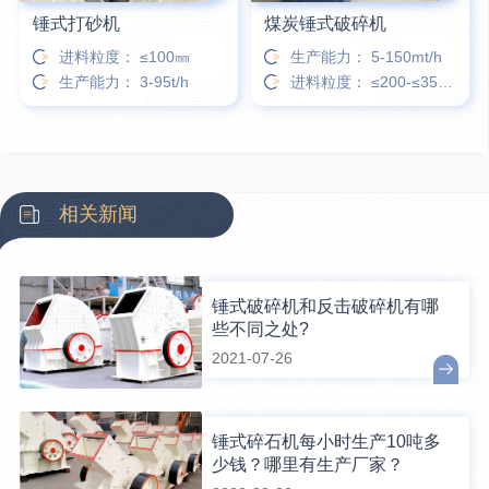
锤式打砂机
煤炭锤式破碎机
进料粒度： ≤100㎜
生产能力： 5-150mt/h
生产能力： 3-95t/h
进料粒度： ≤200-≤350㎜
相关新闻
锤式破碎机和反击破碎机有哪
些不同之处?
2021-07-26
锤式碎石机每小时生产10吨多
少钱？哪里有生产厂家？