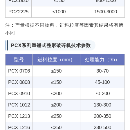
PCZ1920
≤750
800-1500
PCZ2225
≤1000
1500-3000
注：产量根据不同物料，进料粒度等因素其结果将有所
不同
PCX系列重锤式整形破碎机技术参数
型号
进料粒度（mm）
处理能力（t/h）
PCX 0706
≤150
30-70
PCX 0808
≤150
45-100
PCX 0910
≤200
70-200
PCX 1012
≤200
130-300
PCX 1213
≤250
200-350
PCX 1216
≤250
230-500