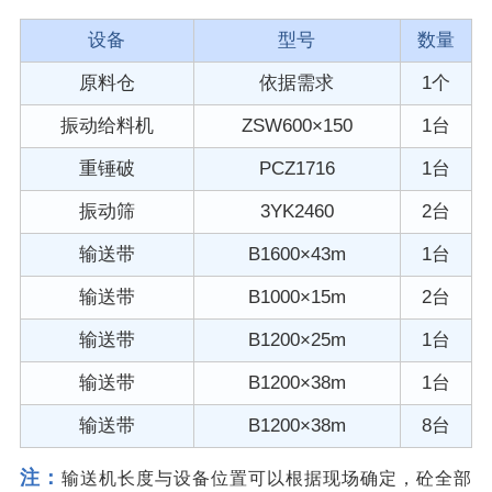
设备
型号
数量
原料仓
依据需求
1个
振动给料机
ZSW600×150
1台
重锤破
PCZ1716
1台
振动筛
3YK2460
2台
输送带
B1600×43m
1台
输送带
B1000×15m
2台
输送带
B1200×25m
1台
输送带
B1200×38m
1台
输送带
B1200×38m
8台
注：
输送机长度与设备位置可以根据现场确定，砼全部