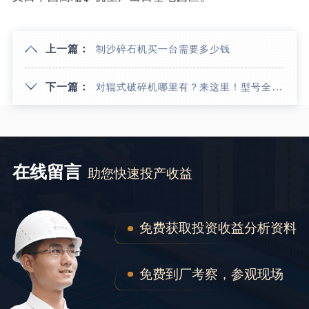
上一篇：
制沙碎石机买一台需要多少钱
下一篇：
对辊式破碎机哪里有？来这里！型号全且价格还不贵！
在线留言
助您快速投产收益
免费获取投资收益分析资料
免费到厂考察，参观现场