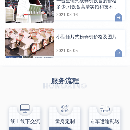
一台重锤式破碎机设备的价格
多少,附设备高清实拍和技术参
数表
2021-08-16
小型锤片式粉碎机价格及图片
2021-05-05
服务流程
线上线下交流
量身定制
专车运输配送