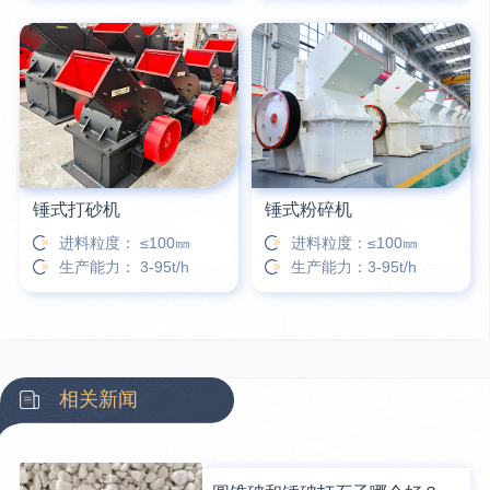
锤式打砂机
锤式粉碎机
进料粒度： ≤100㎜
进料粒度：≤100㎜
生产能力： 3-95t/h
生产能力：3-95t/h
相关新闻