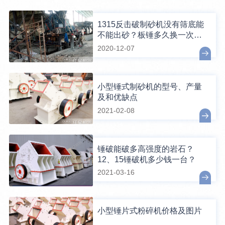
1315反击破制砂机没有筛底能
不能出砂？板锤多久换一次？
怎么安装？
2020-12-07
小型锤式制砂机的型号、产量
及和优缺点
2021-02-08
锤破能破多高强度的岩石？
12、15锤破机多少钱一台？
2021-03-16
小型锤片式粉碎机价格及图片