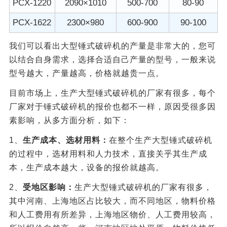
PCX-1220
2090×1010
500-700
80-90
PCX-1622
2300×980
600-900
90-100
我们可以看出大型锤式破碎机的产量是非常大的，您可
以结合自身需求，选择合适自己产量的型号，一般来说
型号越大，产量越高，价格就越贵一点。
目前市场上，生产大型锤式破碎机的厂家有很多，每个
厂家对于锤式破碎机的报价也都不一样，原因受很多因
素影响，从多方面分析，如下：
1、
生产成本、选材用料：
在整个生产大型锤式破碎机
的过程中，选材用料和人力技术，直接关乎其生产成
本，生产成本越大，设备的报价就越高。
2、
受地区影响：
生产大型锤式破碎机的厂家有很多，
其中河南、上海地区占比较大，而不同地区，物料价格
和人工费用有所差异，上海地区物价、人工费用较高，