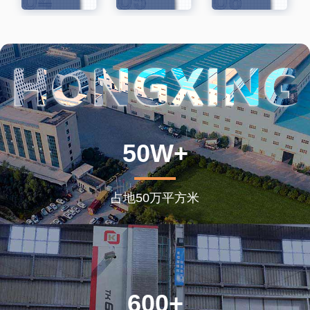
50W+
占地50万平方米
600+