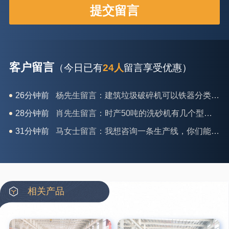
客户留言
（今日已有
24人
留言享受优惠）
28分钟前
肖先生留言：时产50吨的洗砂机有几个型号？
31分钟前
马女士留言：我想咨询一条生产线，你们能做吗？
35分钟前
龚先生留言：处理河石、花岗岩的500*750颚破机什么价位？
39分钟前
翟先生留言：石头碎沙设备和洗砂设备有吗？
42分钟前
蒋先生留言：硬岩颚式破碎机带不带电机？
3分钟前
王先生留言：水泥厂熟料能破碎吗？推荐用什么机器？
相关产品
6分钟前
姚女士留言：这款破碎机一小时产能多大？是用电的还是燃油的？
12分钟前
宋先生留言：50吨左右的制砂机大概什么价位？