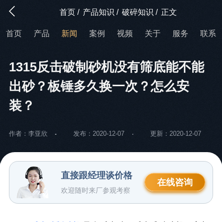
首页
/
产品知识
/
破碎知识
/
正文
首页
产品
新闻
案例
视频
关于
服务
联系
1315反击破制砂机没有筛底能不能
出砂？板锤多久换一次？怎么安
装？
作者：李亚欣
发布：2020-12-07
更新：2020-12-07
直接跟经理谈价格
在线咨询
欢迎随时来厂参观考察