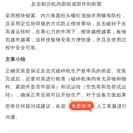
反击制沙机内部组成部件剖析图
采用楔块锁紧、内六角圆柱头螺钉顶抽并用螺母防松，
且采用定位块焊接的方式防止楔块窜动，反击破转子在
高速运转时，在离心力的作用下，楔块越楔越紧，板锤
也越夹越紧，这样使板锤安装方便快捷，并且在使用过
程中安全可靠。
文章小结
正确安装是保证反击式破碎机生产效率高的前提。安装
完成后，还要对其进行检查（破碎机体内有无异物和物
料、紧固件是否牢固等）和试运转（空负荷和负荷试运
转），确保正常后就可以开始生产。对于设备方面如果
您有任何疑问或建议，欢迎
免费咨询
人工客服进行
沟通。