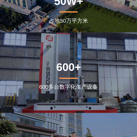
50W+
占地50万平方米
600+
600多台数字化生产设备