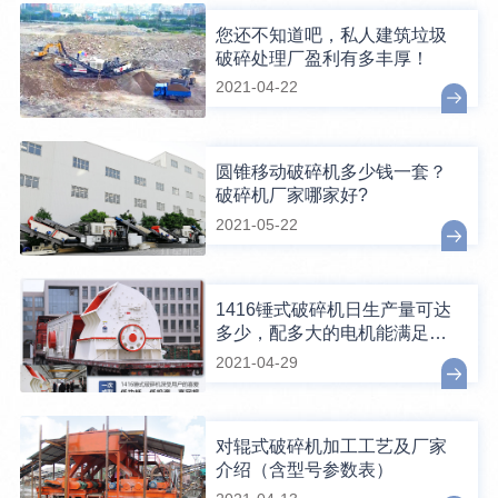
您还不知道吧，私人建筑垃圾
破碎处理厂盈利有多丰厚！
2021-04-22
圆锥移动破碎机多少钱一套？
破碎机厂家哪家好?
2021-05-22
1416锤式破碎机日生产量可达
多少，配多大的电机能满足破
碎生产需要？
2021-04-29
对辊式破碎机加工工艺及厂家
介绍（含型号参数表）