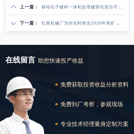
上一篇：
移动石子破碎一体机处理建筑垃圾后可以用来作为路基回填吗？
下一篇：
红星机械厂为你实时推送2020年尾矿制砂优惠政策
在线留言
助您快速投产收益
免费获取投资收益分析资料
免费到厂考察，参观现场
专业技术经理量身定制方案