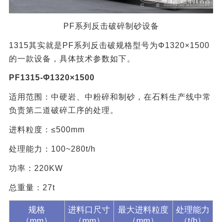
PF系列反击破碎制砂设备
1315其实就是PF系列反击破规格型号为Φ1320×1500
的一款设备，具体技术参数如下。
PF1315-Φ1320×1500
适用范围：中硬岩、中粉碎和制砂，在石料生产线中常
负责第二道破碎工序的处理。
进料粒度：≤500mm
处理能力：100~280t/h
功率：220KW
总重量：27t
规格
进料口尺寸
最大进料粒度
处理能力
（mm）
（mm）
（mm）
（t/h）