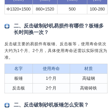
Φ1320×1500
860×1520
500
100-280
二、反击破制砂机易损件有哪些？板锤多
长时间换一次？
反击破主要的易损件有板锤、反击板等，使用寿命依次
大约为1个月、2个月，具体使用寿命还需以实际情况为
准。
名字
使用寿命
材质
板锤
1个月
高锰钢
反击板
2个月
高铬铸铁
二、反击破制砂机板锤怎么安装？