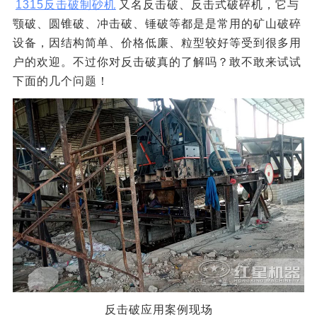
1315反击破制砂机
又名反击破、反击式破碎机，它与
颚破、圆锥破、冲击破、锤破等都是是常用的矿山破碎
设备，因结构简单、价格低廉、粒型较好等受到很多用
户的欢迎。不过你对反击破真的了解吗？敢不敢来试试
下面的几个问题！
反击破应用案例现场