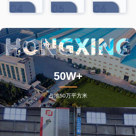
50W+
占地50万平方米