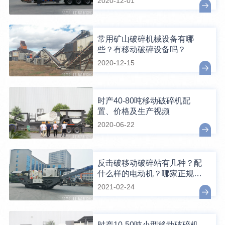
2020-12-01
常用矿山破碎机械设备有哪
些？有移动破碎设备吗？
2020-12-15
时产40-80吨移动破碎机配
置、价格及生产视频
2020-06-22
反击破移动破碎站有几种？配
什么样的电动机？哪家正规、
便宜？
2021-02-24
时产10-50吨小型移动破碎机