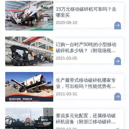
15万元移动破碎机可靠吗？去
哪里买
2020-08-10
订购一台时产50吨的小型移动
破碎机多少钱？（附现场视
频）
2021-03-05
生产履带式移动破碎机哪家专
业，可出租吗？性能优势有哪
些？
2021-03-31
要说多元化配置，还属移动破
碎机设备（附浙江移动破碎现
场图片）