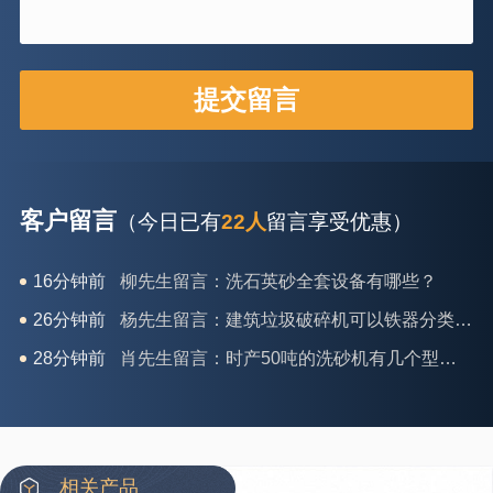
客户留言
（今日已有
22人
留言享受优惠）
26分钟前
杨先生留言：建筑垃圾破碎机可以铁器分类吗？
28分钟前
肖先生留言：时产50吨的洗砂机有几个型号？
31分钟前
马女士留言：我想咨询一条生产线，你们能做吗？
35分钟前
龚先生留言：处理河石、花岗岩的500*750颚破机什么价位？
39分钟前
翟先生留言：石头碎沙设备和洗砂设备有吗？
42分钟前
蒋先生留言：硬岩颚式破碎机带不带电机？
相关产品