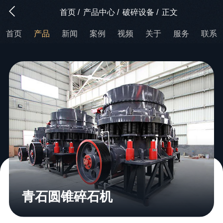
首页
/
产品中心
/
破碎设备
/
正文
首页
产品
新闻
案例
视频
关于
服务
联系
青石圆锥碎石机