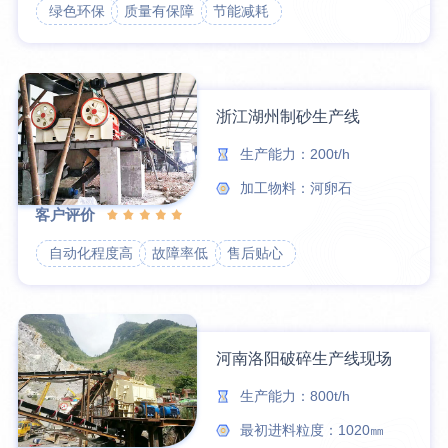
绿色环保
质量有保障
节能减耗
浙江湖州制砂生产线
生产能力：200t/h
加工物料：河卵石
客户评价
自动化程度高
故障率低
售后贴心
河南洛阳破碎生产线现场
生产能力：800t/h
最初进料粒度：1020㎜