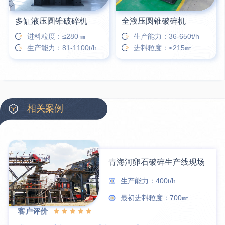
多缸液压圆锥破碎机
全液压圆锥破碎机
进料粒度：≤280㎜
生产能力：36-650t/h
生产能力：81-1100t/h
进料粒度：≤215㎜
相关案例
青海河卵石破碎生产线现场
生产能力：400t/h
最初进料粒度：700㎜
客户评价