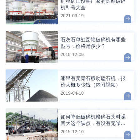
红星矿山设备厂家的圆锥破碎
机型号大全
2021-03-19
石灰石单缸圆锥破碎机有哪些
型号，价格是多少？
2018-12-06
哪里有卖青石移动磕石机，报
价大概多少钱（内附视频）
2019-04-10
如何降低破碎机粉碎石头时噪
音大这个缺点，有没有无噪音
的破碎机械？
2019-12-10