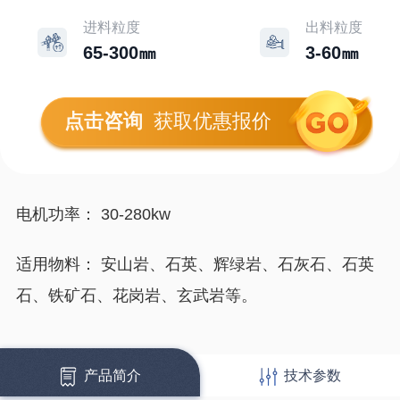
进料粒度
出料粒度
65-300㎜
3-60㎜
点击咨询
获取优惠报价
电机功率： 30-280kw
适用物料： 安山岩、石英、辉绿岩、石灰石、石英
石、铁矿石、花岗岩、玄武岩等。
产品简介
技术参数