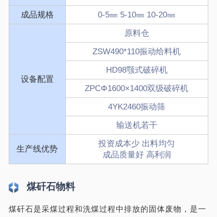
成品规格
0-5㎜ 5-10㎜ 10-20㎜
原料仓
ZSW490*110振动给料机
HD98颚式破碎机
设备配置
ZPCΦ1600×1400双级破碎机
4YK2460振动筛
输送机若干
投资成本少 出料均匀
生产线优势
成品质量好 高利润
煤矸石物料
煤矸石是采煤过程和洗煤过程中排放的固体废物，是一