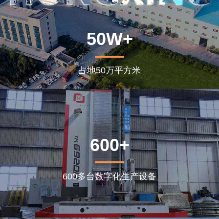
50W+
占地50万平方米
600+
600多台数字化生产设备