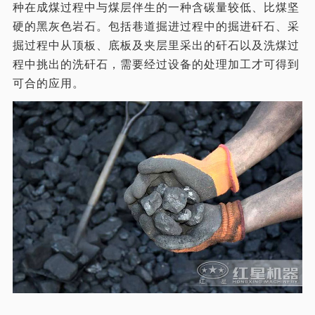
种在成煤过程中与煤层伴生的一种含碳量较低、比煤坚
硬的黑灰色岩石。包括巷道掘进过程中的掘进矸石、采
掘过程中从顶板、底板及夹层里采出的矸石以及洗煤过
程中挑出的洗矸石，需要经过设备的处理加工才可得到
可合的应用。