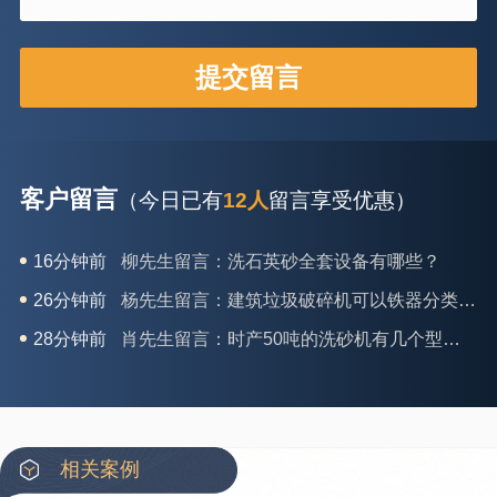
客户留言
（今日已有
12人
留言享受优惠）
16分钟前
柳先生留言：洗石英砂全套设备有哪些？
26分钟前
杨先生留言：建筑垃圾破碎机可以铁器分类吗？
28分钟前
肖先生留言：时产50吨的洗砂机有几个型号？
31分钟前
马女士留言：我想咨询一条生产线，你们能做吗？
35分钟前
龚先生留言：处理河石、花岗岩的500*750颚破机什么价位？
39分钟前
翟先生留言：石头碎沙设备和洗砂设备有吗？
相关案例
42分钟前
蒋先生留言：硬岩颚式破碎机带不带电机？