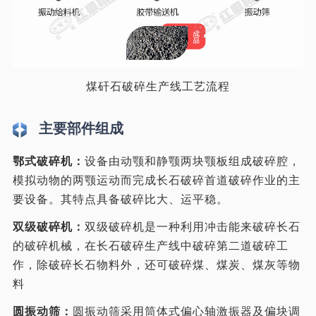
煤矸石破碎生产线工艺流程
主要部件组成
鄂式破碎机：
设备由动颚和静颚两块颚板组成破碎腔，
模拟动物的两颚运动而完成长石破碎首道破碎作业的主
要设备。其特点具备破碎比大、运平稳。
双级破碎机：
双级破碎机是一种利用冲击能来破碎长石
的破碎机械，在长石破碎生产线中破碎第二道破碎工
作，除破碎长石物料外，还可破碎煤、煤炭、煤灰等物
料
圆振动筛：
圆振动筛采用筒体式偏心轴激振器及偏块调