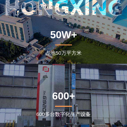
50W+
占地50万平方米
600+
600多台数字化生产设备