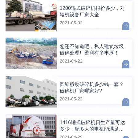
1200辊式破碎机报价多少，对
辊机设备厂家大全
2021-05-02
您还不知道吧，私人建筑垃圾
破碎处理厂盈利有多丰厚！
2021-04-22
圆锥移动破碎机多少钱一套？
破碎机厂家哪家好?
2021-05-22
1416锤式破碎机日生产量可达
多少，配多大的电机能满足破
碎生产需要？
2021-04-29