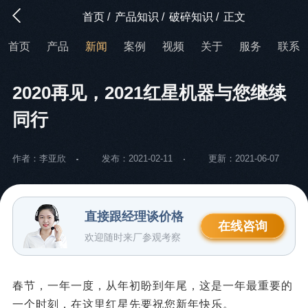
首页
/
产品知识
/
破碎知识
/
正文
首页
产品
新闻
案例
视频
关于
服务
联系
2020再见，2021红星机器与您继续
同行
作者：李亚欣
发布：2021-02-11
更新：2021-06-07
直接跟经理谈价格
在线咨询
欢迎随时来厂参观考察
春节，一年一度，从年初盼到年尾，这是一年最重要的
一个时刻，在这里红星先要祝您新年快乐。