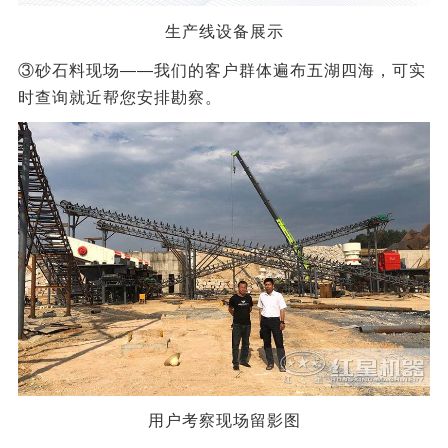
生产线设备展示
③砂石料现场——我们的客户群体遍布五湖四海，可实
时查询就近帮您安排勘察。
用户考察现场留影图