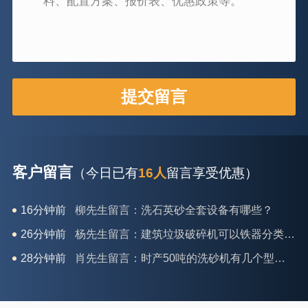
客户留言
（今日已有
16人
留言享受优惠）
26分钟前
杨先生留言：建筑垃圾破碎机可以铁器分类吗？
28分钟前
肖先生留言：时产50吨的洗砂机有几个型号？
31分钟前
马女士留言：我想咨询一条生产线，你们能做吗？
35分钟前
龚先生留言：处理河石、花岗岩的500*750颚破机什么价位？
39分钟前
翟先生留言：石头碎沙设备和洗砂设备有吗？