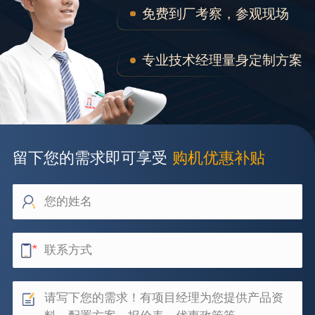
免费到厂考察，参观现场
专业技术经理量身定制方案
留下您的需求即可享受
购机优惠补贴