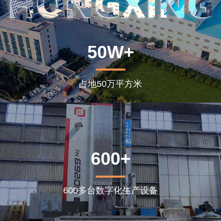
50W+
占地50万平方米
600+
600多台数字化生产设备