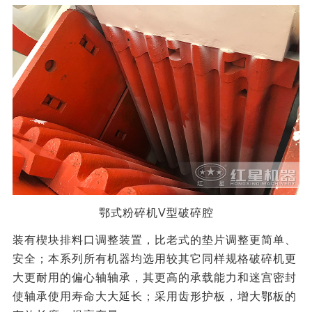
鄂式粉碎机V型破碎腔
装有楔块排料口调整装置，比老式的垫片调整更简单、
安全；本系列所有机器均选用较其它同样规格破碎机更
大更耐用的偏心轴轴承，其更高的承载能力和迷宫密封
使轴承使用寿命大大延长；采用齿形护板，增大鄂板的