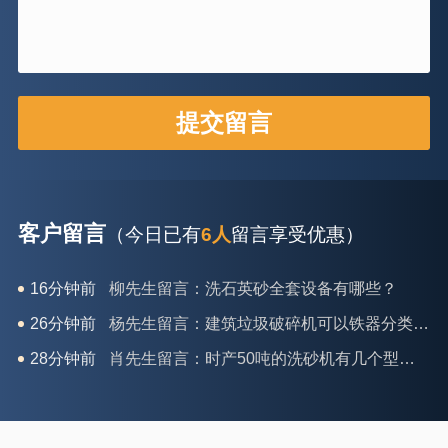
客户留言
（今日已有
6人
留言享受优惠）
26分钟前
杨先生留言：建筑垃圾破碎机可以铁器分类吗？
28分钟前
肖先生留言：时产50吨的洗砂机有几个型号？
31分钟前
马女士留言：我想咨询一条生产线，你们能做吗？
35分钟前
龚先生留言：处理河石、花岗岩的500*750颚破机什么价位？
39分钟前
翟先生留言：石头碎沙设备和洗砂设备有吗？