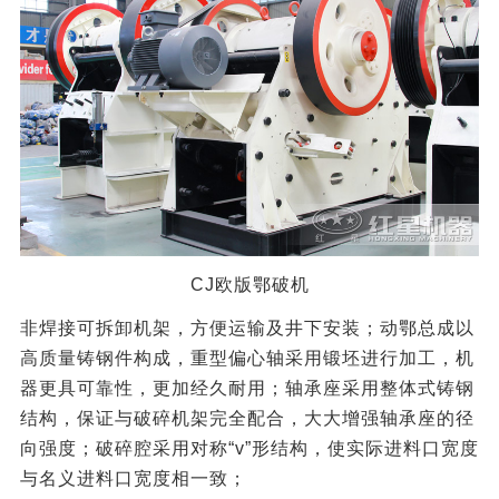
CJ欧版鄂破机
非焊接可拆卸机架，方便运输及井下安装；动鄂总成以
高质量铸钢件构成，重型偏心轴采用锻坯进行加工，机
器更具可靠性，更加经久耐用；轴承座采用整体式铸钢
结构，保证与破碎机架完全配合，大大增强轴承座的径
向强度；破碎腔采用对称“v”形结构，使实际进料口宽度
与名义进料口宽度相一致；