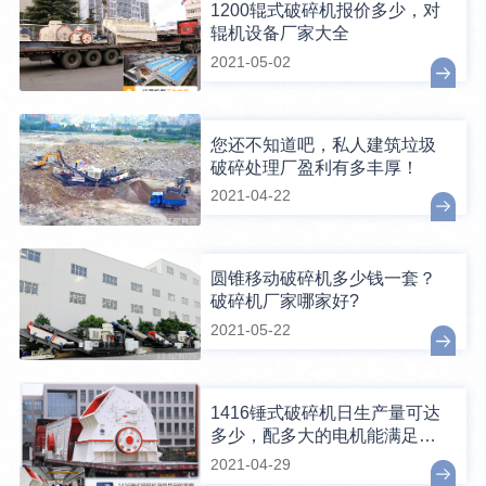
1200辊式破碎机报价多少，对
辊机设备厂家大全
2021-05-02
您还不知道吧，私人建筑垃圾
破碎处理厂盈利有多丰厚！
2021-04-22
圆锥移动破碎机多少钱一套？
破碎机厂家哪家好?
2021-05-22
1416锤式破碎机日生产量可达
多少，配多大的电机能满足破
碎生产需要？
2021-04-29