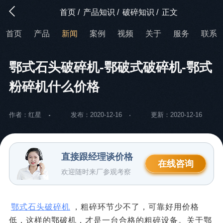
首页
/
产品知识
/
破碎知识
/
正文
首页
产品
新闻
案例
视频
关于
服务
联系
鄂式石头破碎机-鄂破式破碎机-鄂式
粉碎机什么价格
作者：红星
发布：2020-12-16
更新：2020-12-16
直接跟经理谈价格
在线咨询
欢迎随时来厂参观考察
鄂式石头破碎机
，粗碎环节少不了，可靠好用价格
低，这样的鄂破机，才是一台合格的粗碎设备。关于鄂