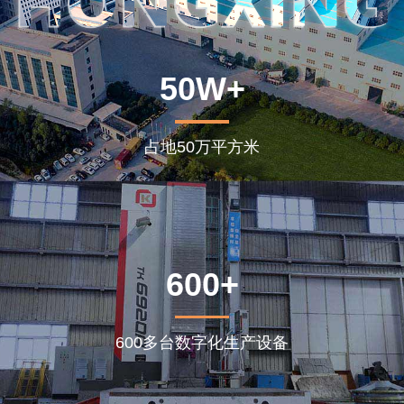
50W+
占地50万平方米
600+
600多台数字化生产设备