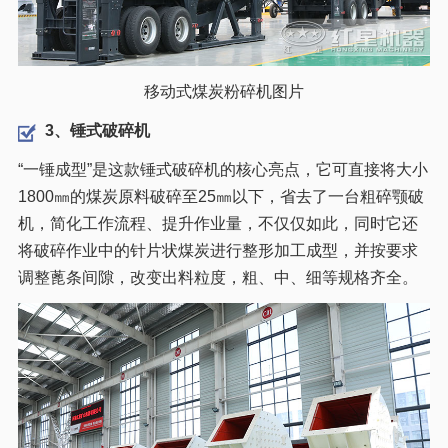
移动式煤炭粉碎机图片
3、锤式破碎机
“一锤成型”是这款锤式破碎机的核心亮点，它可直接将大小
1800㎜的煤炭原料破碎至25㎜以下，省去了一台粗碎颚破
机，简化工作流程、提升作业量，不仅仅如此，同时它还
将破碎作业中的针片状煤炭进行整形加工成型，并按要求
调整蓖条间隙，改变出料粒度，粗、中、细等规格齐全。