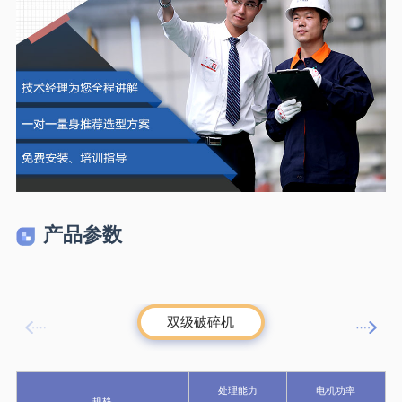
产品参数
双级破碎机
处理能力
电机功率
轮
规格