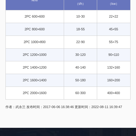
（t/h）
（kw）
2PC 600×600
10-30
22+22
2PC 800×600
18-55
45+55
2PC 1000×800
22-90
55+75
2PC 1200×1000
30-120
90+110
2PC 1400×1200
40-140
132+160
2PC 1600×1400
50-180
160+200
2PC 2000×1600
60-300
400+400
轮
作者：武永兰
发布时间：2017-06-06 16:38:46
更新时间：2022-08-11 16:39:47