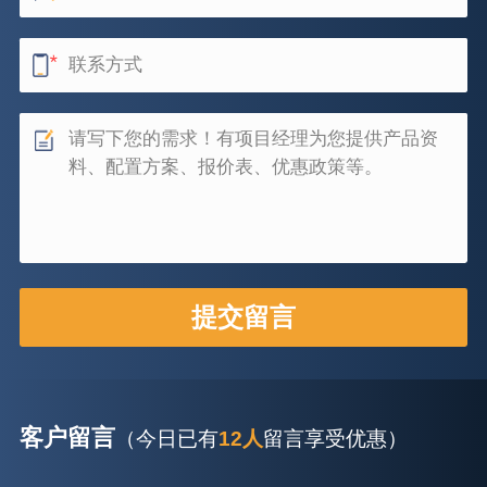
客户留言
（今日已有
12人
留言享受优惠）