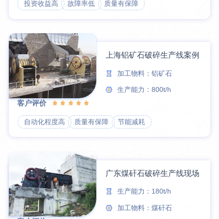
投资收益高
故障率低
质量有保障
上海铝矿石破碎生产线案例
加工物料：铝矿石
生产能力：800t/h
客户评价
自动化程度高
质量有保障
节能减耗
广东煤矸石破碎生产线现场
生产能力：180t/h
加工物料：煤矸石