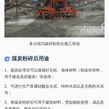
多台辊式破碎机联合施工现场
煤炭粉碎后用途
1、煤炭处理后可以做煤矸石砖、墙体材料（制造轻骨料，
用于建造高层楼房）等使用；
2、可进行生产普通硅酸盐水泥、特种水泥以及无熟料水泥
等；
3、将煤炭粉碎后可用于建筑材料，譬如烧砖使用，成品具
有质量好、颜色均匀等特点；