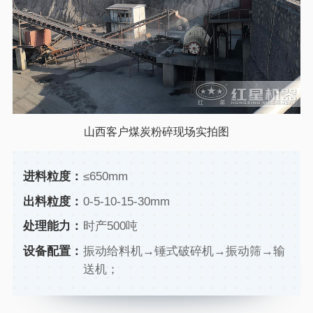
山西客户煤炭粉碎现场实拍图
进料粒度：
≤650mm
出料粒度：
0-5-10-15-30mm
处理能力：
时产500吨
设备配置：
振动给料机→锤式破碎机→振动筛→输
送机；