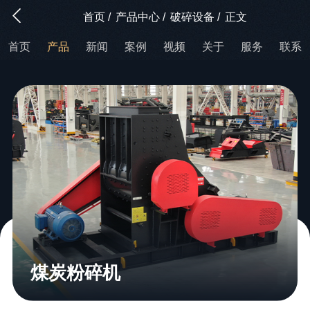
首页
/
产品中心
/
破碎设备
/
正文
首页
产品
新闻
案例
视频
关于
服务
联系
煤炭粉碎机