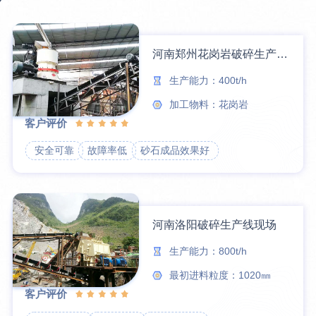
河南郑州花岗岩破碎生产线案例
生产能力：400t/h
加工物料：花岗岩
客户评价
安全可靠
故障率低
砂石成品效果好
河南洛阳破碎生产线现场
生产能力：800t/h
最初进料粒度：1020㎜
客户评价