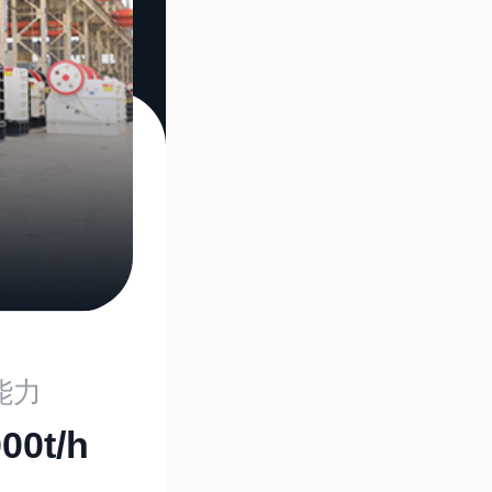
能力
00t/h