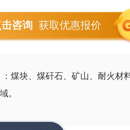
点击咨询
获取优惠报价
 ：煤块、煤矸石、矿山、耐火材
域。