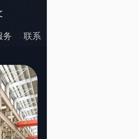
文
服务
联系