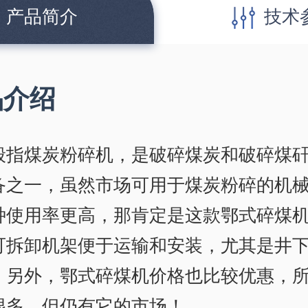
产品简介
技术
品介绍
般指煤炭粉碎机，是破碎煤炭和破碎煤
备之一，虽然市场可用于煤炭粉碎的机
种使用率更高，那肯定是这款鄂式碎煤
可拆卸机架便于运输和安装，尤其是井
，另外，鄂式碎煤机价格也比较优惠，
很多，但仍有它的市场！