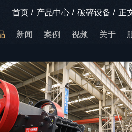
首页
/
产品中心
/
破碎设备
/
正
品
新闻
案例
视频
关于