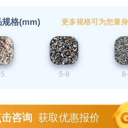
规格(mm)
更多规格可为您量
-5
5-8
8
点击咨询
获取优惠报价