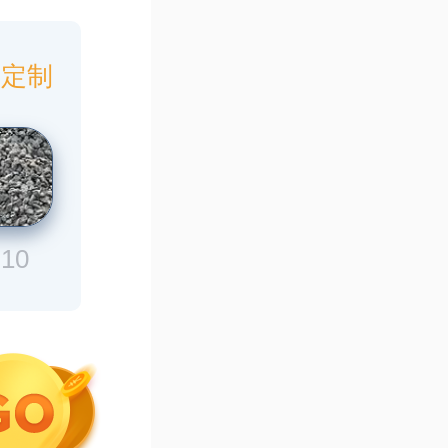
身定制
-10