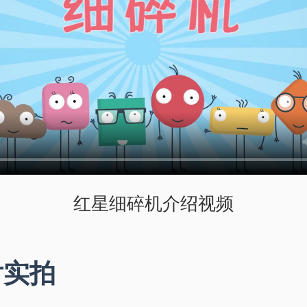
红星细碎机介绍视频
片实拍