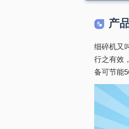
产
细碎机又
行之有效
备可节能