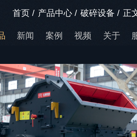
首页
/
产品中心
/
破碎设备
/
正
品
新闻
案例
视频
关于