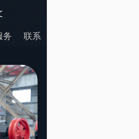
文
服务
联系