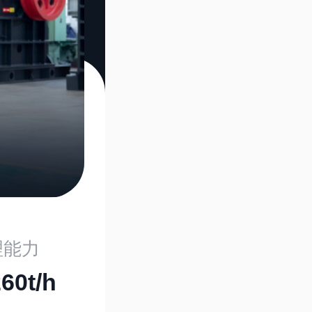
理能力
260t/h