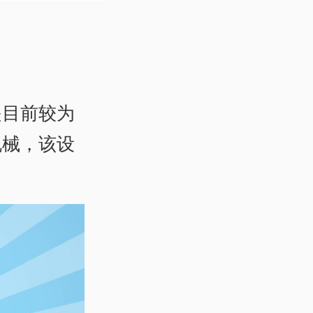
是目前较为
机械，该设