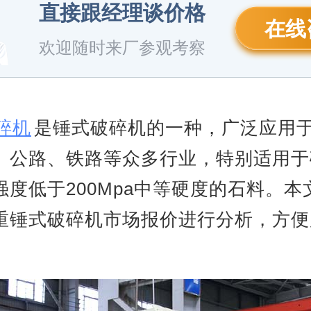
直接跟经理谈价格
在线
欢迎随时来厂参观考察
碎机
是锤式破碎机的一种，广泛应用
、公路、铁路等众多行业，特别适用于
强度低于200Mpa中等硬度的石料。本
重锤式破碎机市场报价进行分析，方便