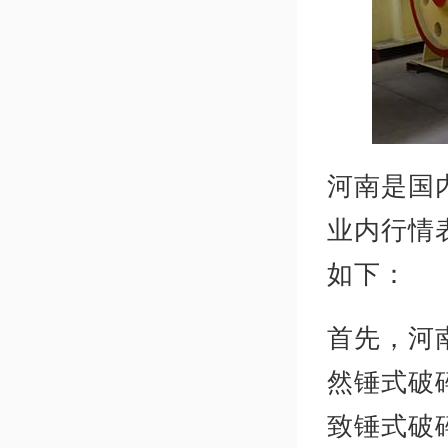
河南是国
业内行情
如下：
首先，河
然锤式破
致锤式破