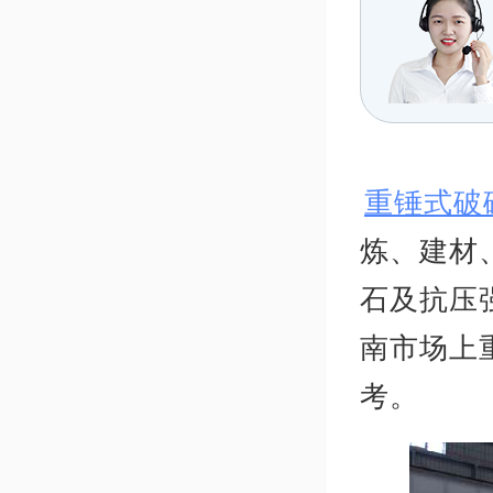
重锤式破
炼、建材
石及抗压
南市场上
考。