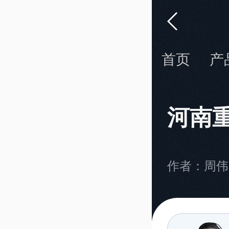
首页
产
河南
作者：周伟