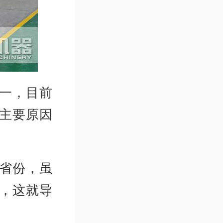
一，目前
主要原因
省份，虽
，这就导