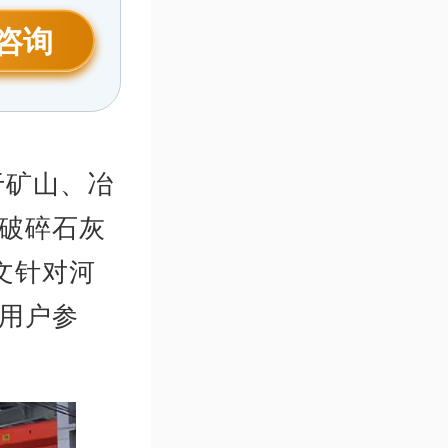
咨询
于矿山、冶
破碎石灰
文针对河
用户参