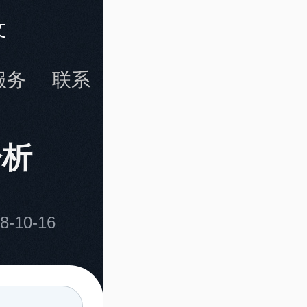
文
服务
联系
分析
-10-16