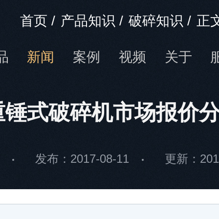
首页
/
产品知识
/
破碎知识
/
正
品
新闻
案例
视频
关于
重锤式破碎机市场报价
发布：2017-08-11
更新：2018