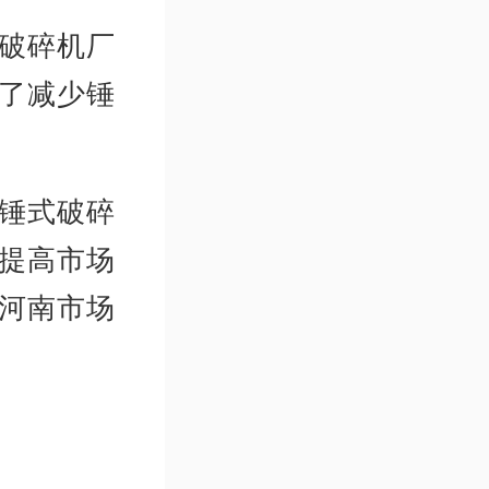
破碎机厂
了减少锤
锤式破碎
提高市场
河南市场