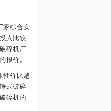
厂家综合实
投入比较
破碎机厂
的报价。
体性价比越
锤式破碎
破碎机的