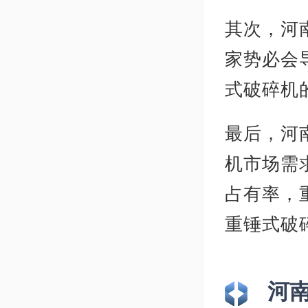
其次，河
家势必会
式破碎机
最后，河
机市场需
占有率，
重锤式破
河