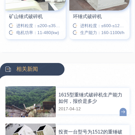
矿山锤式破碎机
环锤式破碎机
进料粒度：≤200-≤350㎜
进料粒度：≤600-≤1200㎜
电机功率：11-480(kw)
生产能力：160-1100t/h
相关新闻
1615型重锤式破碎机生产能力
如何，报价是多少
2017-04-12
投资一台型号为1512的重锤破