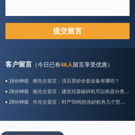
客户留言
（今日已有
46人
留言享受优惠）
26分钟前
杨先生留言：建筑垃圾破碎机可以铁器分类吗？
28分钟前
肖先生留言：时产50吨的洗砂机有几个型号？
31分钟前
马女士留言：我想咨询一条生产线，你们能做吗？
35分钟前
龚先生留言：处理河石、花岗岩的500*750颚破机什么价位？
39分钟前
翟先生留言：石头碎沙设备和洗砂设备有吗？
42分钟前
蒋先生留言：硬岩颚式破碎机带不带电机？