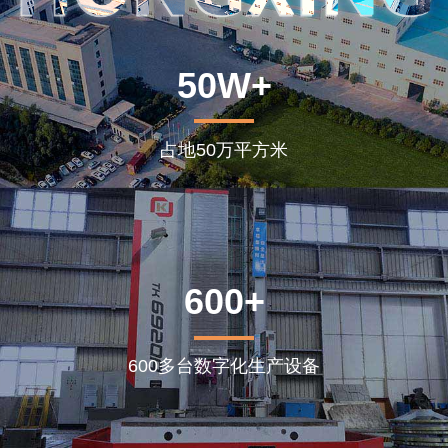
50W+
占地50万平方米
600+
600多台数字化生产设备