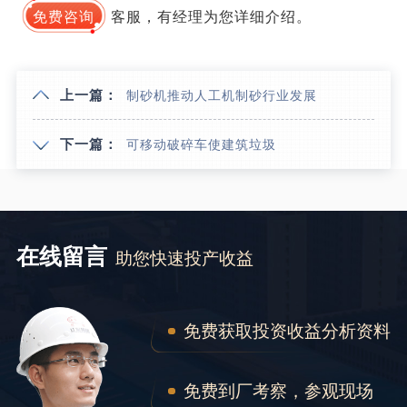
免费咨询
客服，有经理为您详细介绍。
上一篇：
制砂机推动人工机制砂行业发展
下一篇：
可移动破碎车使建筑垃圾
在线留言
助您快速投产收益
免费获取投资收益分析资料
免费到厂考察，参观现场