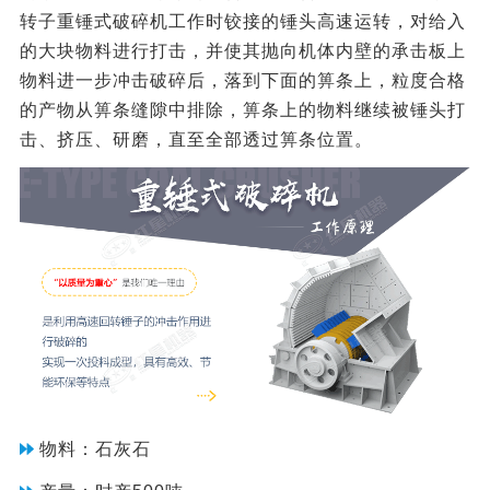
转子重锤式破碎机工作时铰接的锤头高速运转，对给入
的大块物料进行打击，并使其抛向机体内壁的承击板上
物料进一步冲击破碎后，落到下面的箅条上，粒度合格
的产物从箅条缝隙中排除，箅条上的物料继续被锤头打
击、挤压、研磨，直至全部透过箅条位置。
物料：石灰石