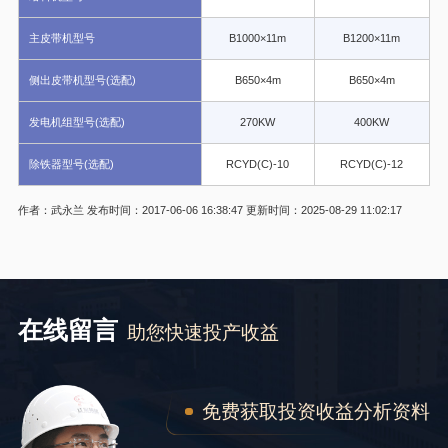
主皮带机型号
B1000×11m
B1200×11m
侧出皮带机型号(选配)
B650×4m
B650×4m
发电机组型号(选配)
270KW
400KW
除铁器型号(选配)
RCYD(C)-10
RCYD(C)-12
作者：武永兰
发布时间：2017-06-06 16:38:47
更新时间：2025-08-29 11:02:17
在线留言
助您快速投产收益
免费获取投资收益分析资料