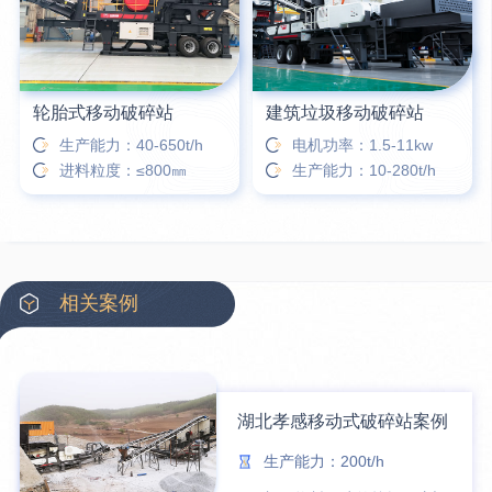
轮胎式移动破碎站
建筑垃圾移动破碎站
生产能力：40-650t/h
电机功率：1.5-11kw
进料粒度：≤800㎜
生产能力：10-280t/h
相关案例
湖北孝感移动式破碎站案例
生产能力：200t/h