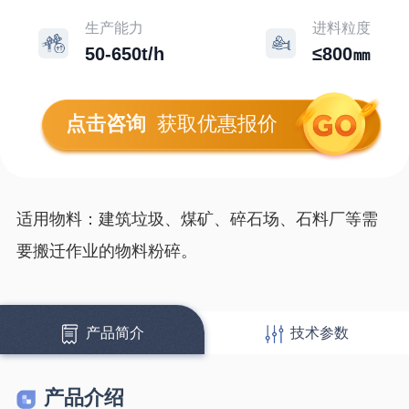
生产能力
进料粒度
50-650t/h
≤800㎜
点击咨询
获取优惠报价
适用物料：建筑垃圾、煤矿、碎石场、石料厂等需
要搬迁作业的物料粉碎。
产品简介
技术参数
产品介绍