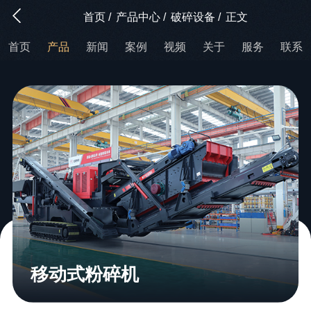
首页
/
产品中心
/
破碎设备
/
正文
首页
产品
新闻
案例
视频
关于
服务
联系
移动式粉碎机