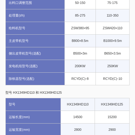
出料口调整范围
50-150
75-175
处理量(t/h)
85-275
110-350
给料机型号
ZSW380×95
ZSW420×110
主皮带机型号
B800×8.5m
B1000×9.5m
侧出皮带机型号(选配)
B500×3m
B650×3.5m
发电机组型号(选配)
200KW
250KW
HX
除铁器型号(选配)
RCYD(C)-8
RCYD(C)-10
型号 HX1349HD110 和 HX1349HD125
型号
HX1349HD110
HX1349HD125
运输长度(mm)
14500
15200
运输宽度(mm)
2800
2900