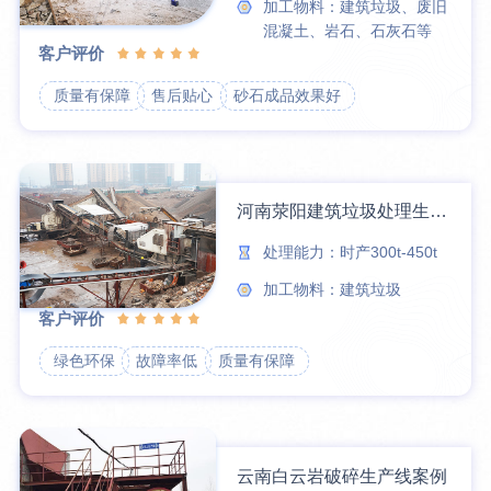
加工物料：建筑垃圾、废旧
混凝土、岩石、石灰石等
客户评价
质量有保障
售后贴心
砂石成品效果好
河南荥阳建筑垃圾处理生产线案例
处理能力：时产300t-450t
加工物料：建筑垃圾
客户评价
绿色环保
故障率低
质量有保障
云南白云岩破碎生产线案例