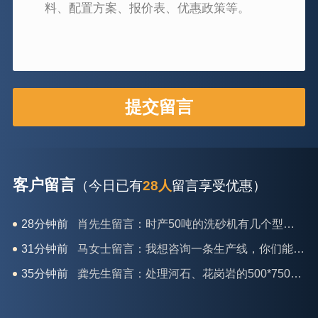
客户留言
（今日已有
28人
留言享受优惠）
31分钟前
马女士留言：我想咨询一条生产线，你们能做吗？
35分钟前
龚先生留言：处理河石、花岗岩的500*750颚破机什么价位？
39分钟前
翟先生留言：石头碎沙设备和洗砂设备有吗？
42分钟前
蒋先生留言：硬岩颚式破碎机带不带电机？