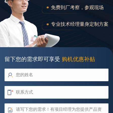
免费到厂考察，参观现场
专业技术经理量身定制方案
留下您的需求即可享受
购机优惠补贴