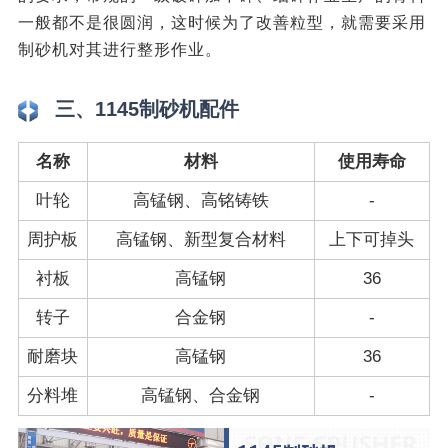
一般都不是很圆润，这时候为了改善粒型，就需要采用
制砂机对其进行整形作业。
三、1145制砂机配件
名称
材料
使用寿命
叶轮
高锰钢、高铭铸铁
-
周护板
高锰钢、新型复合材料
上下可掉头
衬板
高锰钢
36
转子
合金钢
-
耐磨块
高锰钢
36
分料堆
高锰钢、合金钢
-