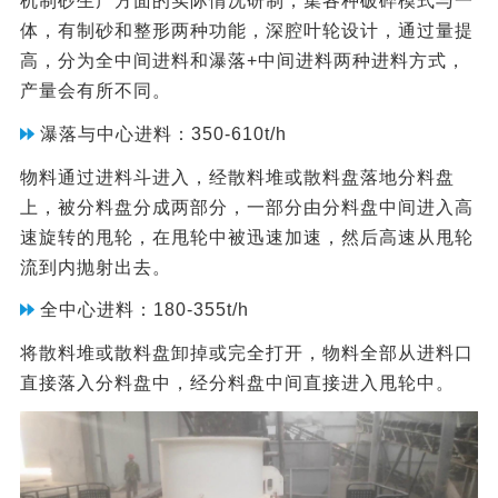
机制砂生产方面的实际情况研制，集各种破碎模式与一
体，有制砂和整形两种功能，深腔叶轮设计，通过量提
高，分为全中间进料和瀑落+中间进料两种进料方式，
产量会有所不同。
瀑落与中心进料：350-610t/h
物料通过进料斗进入，经散料堆或散料盘落地分料盘
上，被分料盘分成两部分，一部分由分料盘中间进入高
速旋转的甩轮，在甩轮中被迅速加速，然后高速从甩轮
流到内抛射出去。
全中心进料：180-355t/h
将散料堆或散料盘卸掉或完全打开，物料全部从进料口
直接落入分料盘中，经分料盘中间直接进入甩轮中。