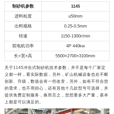
制砂机参数
1145
进料粒度
≤50mm
出料规格
0.25-0.5mm
转速
1150-1300r/min
双电机功率
4P 440kw
长×宽×高
5500×2700×3100mm
关于1145冲击式制砂机技术参数，并不是每个厂家定
义都一样，看实际数据，另外，矿山机械设备也在不断
创新、升级，数值会有一些改变，另外，如有不符合您
的需求，也不用担心，还有其他十几款型号可选择，并
提供免费定制服务，换而言之，您想要多大产量，基本
上都是可以满足的。