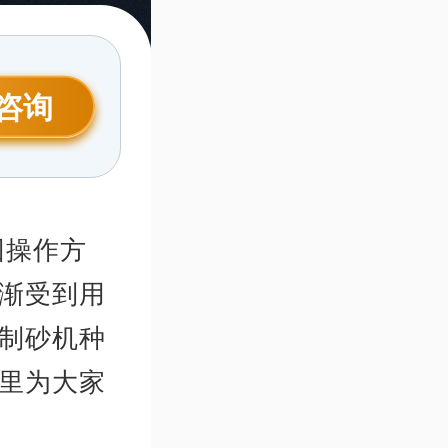
咨询
因操作方
渐受到用
制砂机种
里为大家