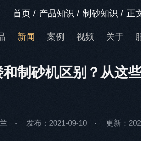
首页
/
产品知识
/
制砂知识
/
正
品
新闻
案例
视频
关于
楼和制砂机区别？从这
兰
发布：2021-09-10
更新：2021