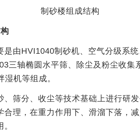
制砂楼组成结构
结构
是由HVI1040制砂机、空气分级系
6203三轴椭圆水平筛、除尘及粉尘收集
00拌湿机等组成。
砂、筛分、收尘等技术基础上进行研发
学合理，在重力作用下、滑溜下落，减
用。