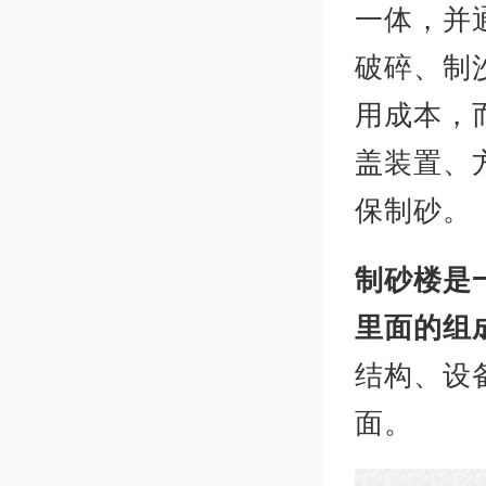
一体，并
破碎、制
用成本，
盖装置、
保制砂。
制砂楼是
里面的组
结构、设
面。