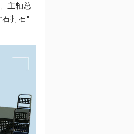
、主轴总
石打石”