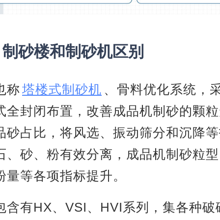
、制砂楼和制砂机区别
也称
塔楼式制砂机
、骨料优化系统，
式全封闭布置，改善成品机制砂的颗粒
品砂占比，将风选、振动筛分和沉降等
石、砂、粉有效分离，成品机制砂粒型
粉量等各项指标提升。
包含有HX、VSI、HVI系列，集各种