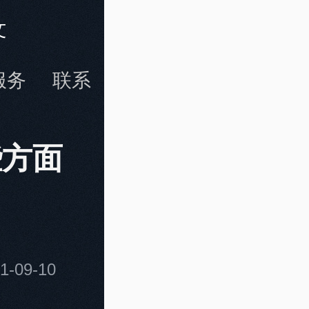
文
服务
联系
些方面
-09-10