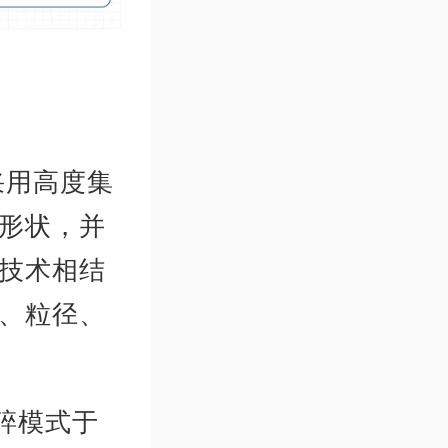
采用高度集
形状，并
技术相结
、粒径、
破碎模式于