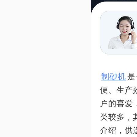
制砂机
是
便、生产
户的喜爱
类较多，
介绍，供