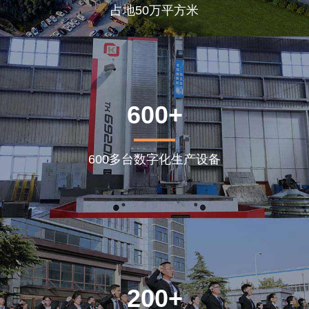
占地50万平方米
600+
600多台数字化生产设备
200+