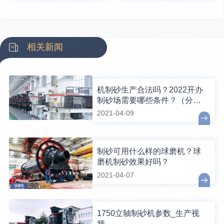
相关新闻
机制砂生产合法吗？2022开办
制砂场需要哪些条件？（分享
盘点）
2021-04-09
制砂可用什么样的球磨机？球
磨机制砂效果好吗？
2021-04-07
1750立轴制砂机参数_生产视
频