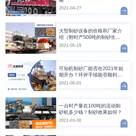
2021-04-27
大型制砂设备的价格和厂家介
绍（附时产500吨的制砂生产
线案例）
2021-05-19
可知机制砂厂能否在2021年如
期开办？环评手续能否顺利通
过？
2021-06-01
一台时产量在100吨的流动制
砂机多少钱？制砂效果如何？
2021-03-30