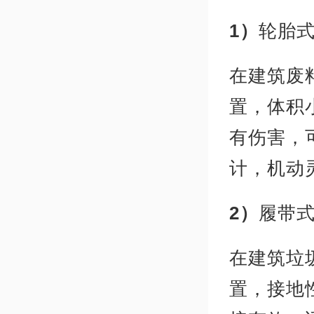
1）
轮胎
在建筑废
置，体积
有伤害，
计，机动
2）
履带
在建筑垃
置，接地