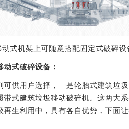
移动式机架上可随意搭配固定式破碎设
移动式破碎设备：
列可供用户选择，一是轮胎式建筑垃圾
履带式建筑垃圾移动破碎机。这两大系
圾再生利用中，具有各自优势，下面让