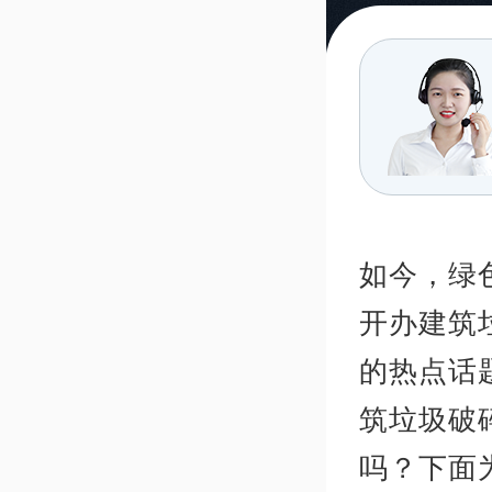
如今，绿
开办建筑
的热点话
筑垃圾破
吗？下面