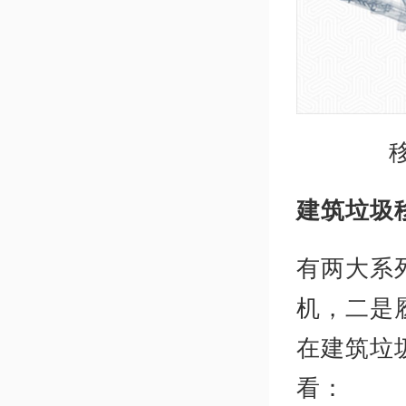
建筑垃圾
有两大系
机，二是
在建筑垃
看：