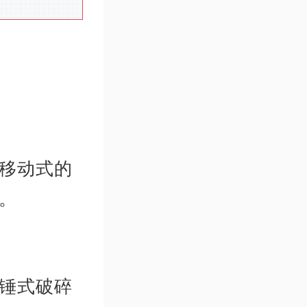
？
移动式的
。
锤式破碎