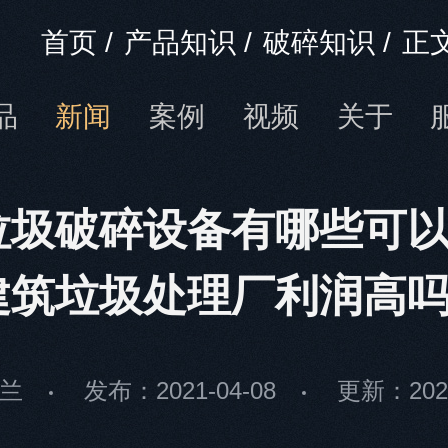
首页
/
产品知识
/
破碎知识
/
正
品
新闻
案例
视频
关于
垃圾破碎设备有哪些可
建筑垃圾处理厂利润高
兰
发布：2021-04-08
更新：2026