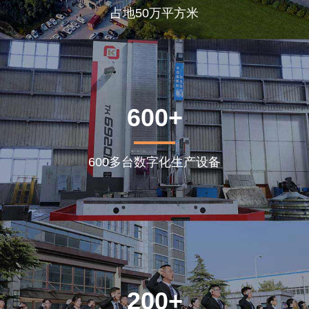
占地50万平方米
600+
600多台数字化生产设备
200+