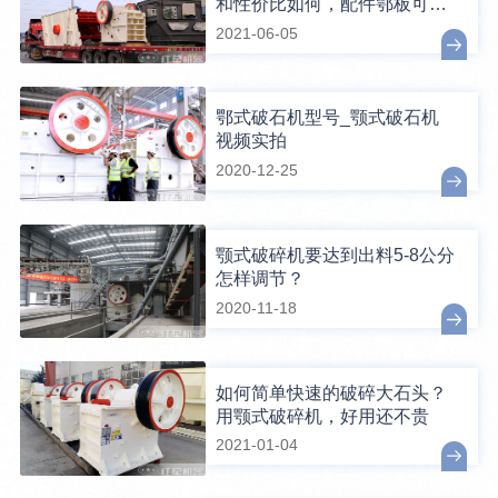
和性价比如何，配件鄂板可换
吗？
2021-06-05
鄂式破石机型号_颚式破石机
视频实拍
2020-12-25
颚式破碎机要达到出料5-8公分
怎样调节？
2020-11-18
如何简单快速的破碎大石头？
用颚式破碎机，好用还不贵
2021-01-04