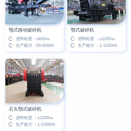
颚式移动破碎机
鄂式破碎机
进料粒度：≤650㎜
进料粒度 ：≤1200㎜
生产能力：50-650t/h
生产能力 ：1-1200t/h
石头颚式破碎机
进料粒度 ：≤1200㎜
生产能力 ：1-1200t/h