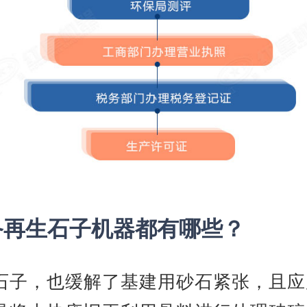
备再生石子机器都有哪些？
石子，也缓解了基建用砂石紧张，且应