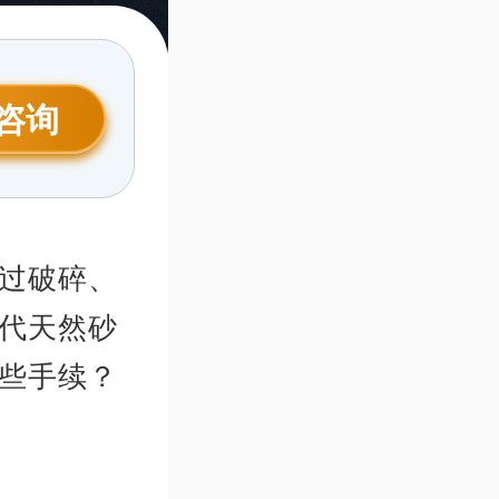
咨询
过破碎、
代天然砂
些手续？