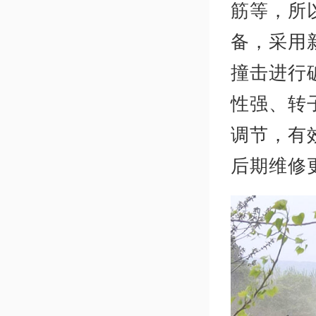
筋等，所
备，采用
撞击进行
性强、转
调节，有
后期维修