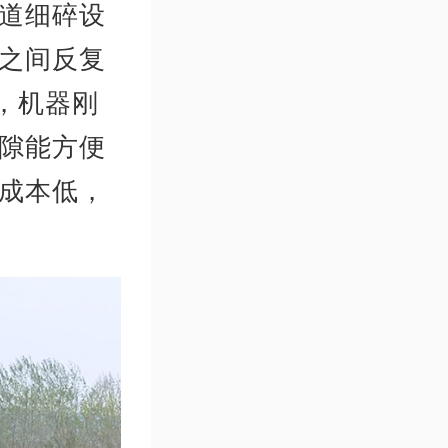
道细碎设
之间反复
，机器刚
隙能方便
成本低，