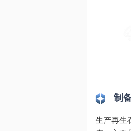
制
生产再生