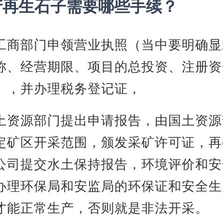
产再生石子需要哪些手续？
工商部门申领营业执照（当中要明确显
称、经营期限、项目的总投资、注册资
），并办理税务登记证，
土资源部门提出申请报告，由国土资源
定矿区开采范围，颁发采矿许可证，再
公司提交水土保持报告，环境评价和安
办理环保局和安监局的环保证和安全生
才能正常生产，否则就是非法开采。