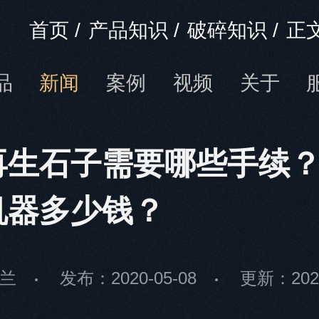
首页
/
产品知识
/
破碎知识
/
正
品
新闻
案例
视频
关于
再生石子需要哪些手续
机器多少钱？
兰
发布：2020-05-08
更新：2021