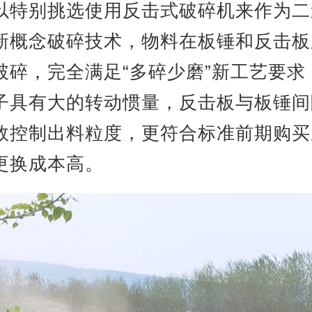
以特别挑选使用反击式破碎机来作为二
新概念破碎技术，物料在板锤和反击板
破碎，完全满足“多碎少磨”新工艺要求
子具有大的转动惯量，反击板与板锤间
效控制出料粒度，更符合标准前期购买
更换成本高。