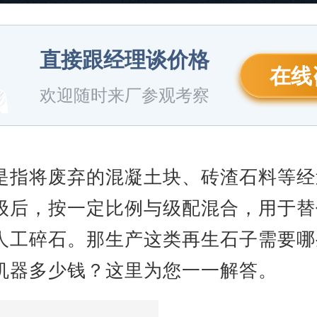
直接跟经理谈价格
在线
欢迎随时来厂参观考察
是指将废弃的混凝土块、砖渣石料等经
级后，按一定比例与级配混合，用于替
人工碎石。那生产这类再生石子需要哪
机器多少钱？这里为您一一解答。