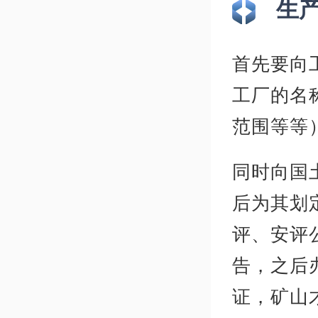
生
首先要向
工厂的名
范围等等
同时向国
后为其划
评、安评
告，之后
证，矿山