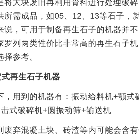
是将大块废旧再利用骨料进行处理破碎
供所需成品，如05、12、13等石子，
来说，可用于制备再生石子的机器并不
家罗列两类性价比非常高的再生石子机
选择参考。
定式再生石子机器
下，用到的机器有：振动给料机+颚式
反击式破碎机+圆振动筛+输送机
到废弃混凝土块、砖渣等内可能会含有