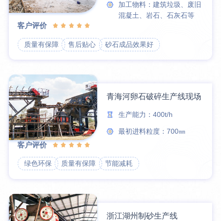
加工物料：建筑垃圾、废旧
混凝土、岩石、石灰石等
客户评价
质量有保障
售后贴心
砂石成品效果好
青海河卵石破碎生产线现场
生产能力：400t/h
最初进料粒度：700㎜
客户评价
绿色环保
质量有保障
节能减耗
浙江湖州制砂生产线