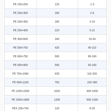
PE 150×250
125
1-3
PE 200×300
180
2-6
PE 200×350
180
3-10
PE 250×400
210
5-21
PE 400×600
340
16-64
PE 500×750
425
40-110
PE 600×750
500
80-240
PE 600×900
500
50-160
PE 750×1060
630
110-320
PE 900×1200
750
220-380
PE 1200×1500
1020
400-1000
PE 1500×1800
1200
500-1200
PEX 150×750
120
8-25