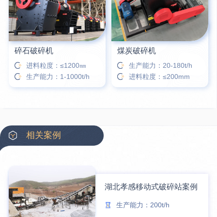
碎石破碎机
煤炭破碎机
进料粒度：≤1200㎜
生产能力：20-180t/h
生产能力：1-1000t/h
进料粒度：≤200mm
相关案例
湖北孝感移动式破碎站案例
生产能力：200t/h