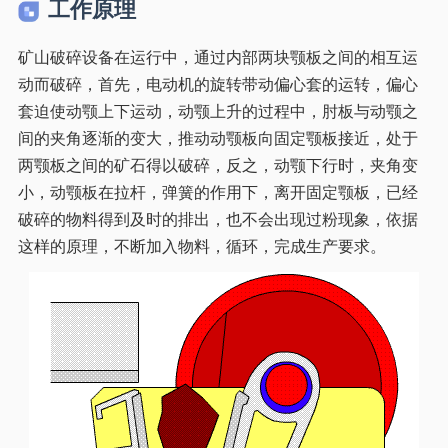
工作原理
矿山破碎设备在运行中，通过内部两块颚板之间的相互运
动而破碎，首先，电动机的旋转带动偏心套的运转，偏心
套迫使动颚上下运动，动颚上升的过程中，肘板与动颚之
间的夹角逐渐的变大，推动动颚板向固定颚板接近，处于
两颚板之间的矿石得以破碎，反之，动颚下行时，夹角变
小，动颚板在拉杆，弹簧的作用下，离开固定颚板，已经
破碎的物料得到及时的排出，也不会出现过粉现象，依据
这样的原理，不断加入物料，循环，完成生产要求。