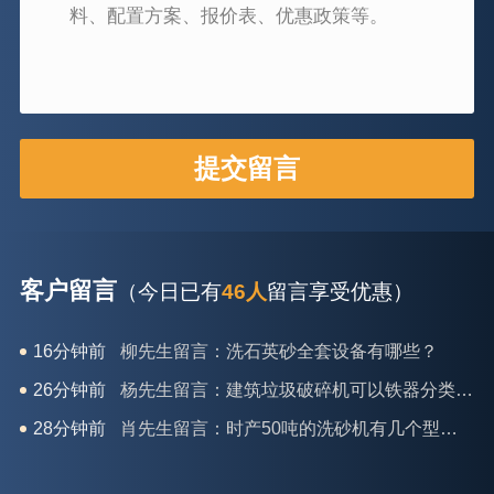
客户留言
（今日已有
46人
留言享受优惠）
26分钟前
杨先生留言：建筑垃圾破碎机可以铁器分类吗？
28分钟前
肖先生留言：时产50吨的洗砂机有几个型号？
31分钟前
马女士留言：我想咨询一条生产线，你们能做吗？
35分钟前
龚先生留言：处理河石、花岗岩的500*750颚破机什么价位？