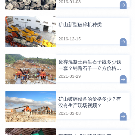
2016-01-08
矿山新型破碎机种类
2016-12-15
废弃混凝土再生石子线多少钱
一套？铺路石子一立方价格多
少？
2021-03-29
矿山破碎设备的价格多少？有
没有生产现场视频？
2021-03-08