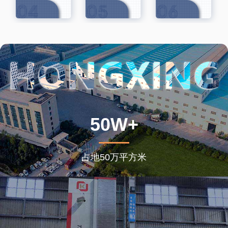
50W+
占地50万平方米