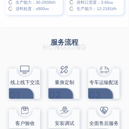
生产能力：30-2000t/h
排料口宽度：3-60㎜
进料粒度：≤800㎜
生产能力：12-2181t/h
服务流程
线上线下交流
量身定制
专车运输配送
客户验收
安装调试
全面售后服务