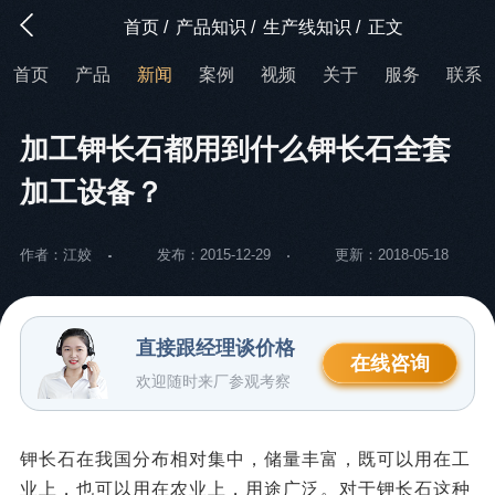
首页
/
产品知识
/
生产线知识
/
正文
首页
产品
新闻
案例
视频
关于
服务
联系
加工钾长石都用到什么钾长石全套
加工设备？
作者：江姣
发布：2015-12-29
更新：2018-05-18
直接跟经理谈价格
在线咨询
欢迎随时来厂参观考察
钾长石在我国分布相对集中，储量丰富，既可以用在工
业上，也可以用在农业上，用途广泛。对于钾长石这种