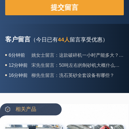
客户留言
（今日已有
44人
留言享受优惠）
6分钟前
姚女士留言：这款破碎机一小时产能多大？是用电的还是燃油的？
12分钟前
宋先生留言：50吨左右的制砂机大概什么价位？
16分钟前
柳先生留言：洗石英砂全套设备有哪些？
26分钟前
杨先生留言：建筑垃圾破碎机可以铁器分类吗？
28分钟前
肖先生留言：时产50吨的洗砂机有几个型号？
31分钟前
马女士留言：我想咨询一条生产线，你们能做吗？
相关产品
35分钟前
龚先生留言：处理河石、花岗岩的500*750颚破机什么价位？
39分钟前
翟先生留言：石头碎沙设备和洗砂设备有吗？