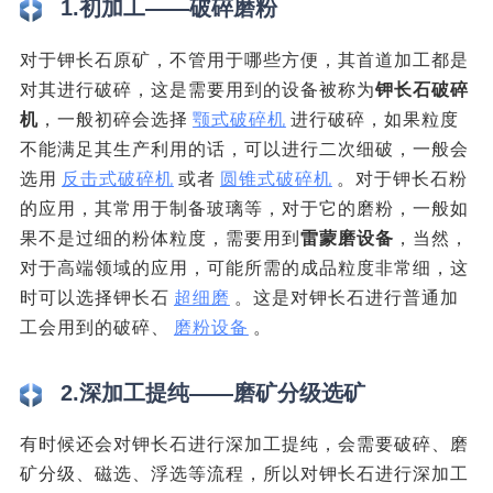
1.初加工——破碎磨粉
对于钾长石原矿，不管用于哪些方便，其首道加工都是
对其进行破碎，这是需要用到的设备被称为
钾长石破碎
机
，一般初碎会选择
颚式破碎机
进行破碎，如果粒度
不能满足其生产利用的话，可以进行二次细破，一般会
选用
反击式破碎机
或者
圆锥式破碎机
。对于钾长石粉
的应用，其常用于制备玻璃等，对于它的磨粉，一般如
果不是过细的粉体粒度，需要用到
雷蒙磨设备
，当然，
对于高端领域的应用，可能所需的成品粒度非常细，这
时可以选择钾长石
超细磨
。这是对钾长石进行普通加
工会用到的破碎、
磨粉设备
。
2.深加工提纯——磨矿分级选矿
有时候还会对钾长石进行深加工提纯，会需要破碎、磨
矿分级、磁选、浮选等流程，所以对钾长石进行深加工