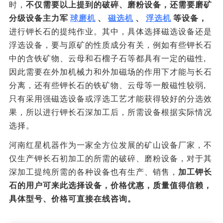
时，
不仅需要以上提到的破碎、磨粉设备，还需要磨矿
分级设备主力军
球磨机
、
磁选机
、
浮选机
等设备，
进行钾长石的提纯作业。其中，具体选择磁选设备还是
浮选设备，要与原矿的性质成分有关，例如有些钾长石
中的含铁矿物、云母和石榴子石等都具有一定的磁性,
因此需要在外加机械力和外加磁场的作用下才能与长石
分离，还有些钾长石的铁矿物、云母等一般磁性较弱,
只有采用强磁选设备或浮选工艺才能获得较好的分选效
果，所以进行钾长石深加工后，所需设备根据实际情况
选择。
河南红星机器作为一家全方位发展的矿山设备厂家，不
仅生产钾长石初加工的所需的破碎、磨粉设备，对于其
深加工提纯所需的各种设备也有生产、销售，
加工钾长
石的用户可来此选择设备，价格优惠，质量值得信赖，
具体型号、价格可直接在线咨询。