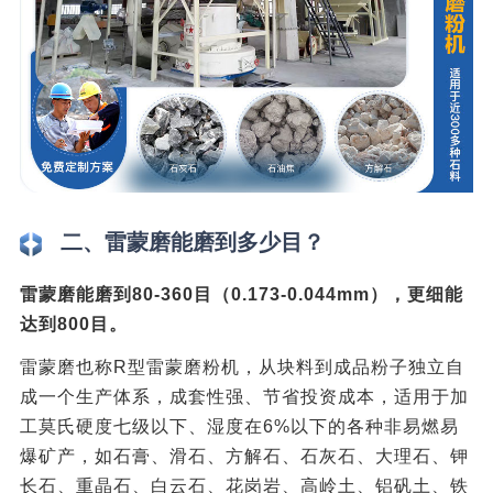
二、雷蒙磨能磨到多少目？
雷蒙磨能磨到80-360目（0.173-0.044mm），更细能
达到800目。
雷蒙磨也称R型雷蒙磨粉机，从块料到成品粉子独立自
成一个生产体系，成套性强、节省投资成本，适用于加
工莫氏硬度七级以下、湿度在6%以下的各种非易燃易
爆矿产，如石膏、滑石、方解石、石灰石、大理石、钾
长石、重晶石、白云石、花岗岩、高岭土、铝矾土、铁