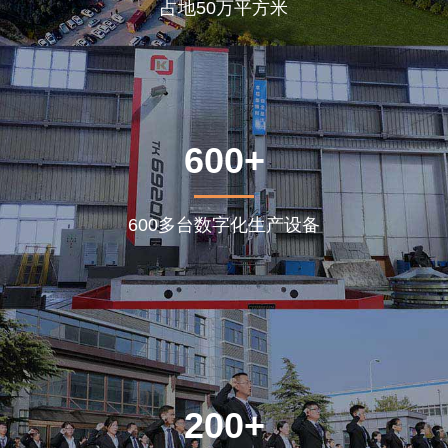
占地50万平方米
600+
600多台数字化生产设备
200+