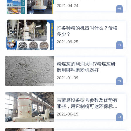
2021-04-24
打各种粉的机器叫什么？价格
多少？
2021-09-25
粉煤灰的利润大吗?粉煤灰研
磨用哪种磨粉机器好
2021-01-09
雷蒙磨设备型号参数及优势有
哪些，用它制粉可达环保标准
吗？
2021-06-19