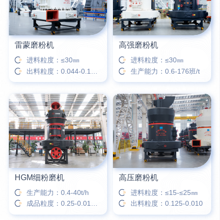
雷蒙磨粉机
高强磨粉机
进料粒度：≤30㎜
进料粒度：≤30㎜
出料粒度：0.044-0.173㎜
生产能力：0.6-176班/t
HGM细粉磨机
高压磨粉机
生产能力：0.4-40t/h
进料粒度：≤15-≤25㎜
成品粒度：0.25-0.015㎜
出料粒度：0.125-0.010