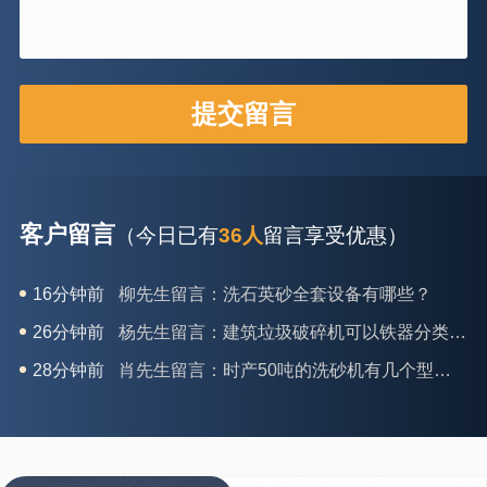
客户留言
（今日已有
36人
留言享受优惠）
16分钟前
柳先生留言：洗石英砂全套设备有哪些？
26分钟前
杨先生留言：建筑垃圾破碎机可以铁器分类吗？
28分钟前
肖先生留言：时产50吨的洗砂机有几个型号？
31分钟前
马女士留言：我想咨询一条生产线，你们能做吗？
35分钟前
龚先生留言：处理河石、花岗岩的500*750颚破机什么价位？
39分钟前
翟先生留言：石头碎沙设备和洗砂设备有吗？