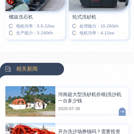
螺旋洗石机
轮式洗砂机
电机功率：5.5-22kw
处理能力：15-260t/h
生产能力：5-240t/h
电机功率：4-11kw
相关新闻
河南超大型洗砂机价格|洗沙机
一台多少钱
2020-07-30
开办洗沙场挣钱吗？需要投资