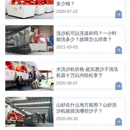
多少钱？
2020-07-22
洗沙机可以洗道砟吗？一小时
能洗多少？故障怎么排查？
2021-03-03
水洗沙机价格-超实惠沙子清洗
机器十万以内轻松拿下
2020-08-07
山砂在什么地方能用？山砂洗
沙机能筛洗哪些沙子？
2020-09-26