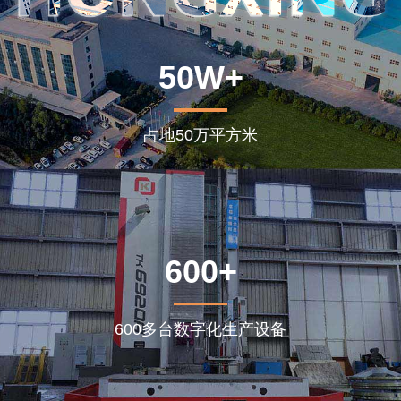
50W+
占地50万平方米
600+
600多台数字化生产设备