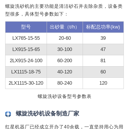
螺旋洗砂机的主要功能是清洁砂石并去除杂质，设备类
型很多，具体型号参数如下：
型号
出砂量（t/h）
标配总功率(kw)
LX765-15-55
20-60
39
LX915-15-65
30-100
47
2LX915-24-100
60-200
81
LX1115-18-75
40-120
60
2LX1115-30-120
80-240
120
螺旋洗砂设备型号参数表
螺旋洗砂机设备制造厂家
红星机器厂已经成立开办了40余载，一直坚持用心为用