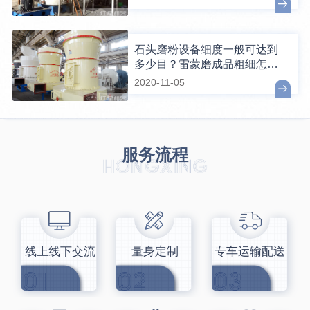
石头磨粉设备细度一般可达到
多少目？雷蒙磨成品粗细怎么
调节？
2020-11-05
服务流程
线上线下交流
量身定制
专车运输配送