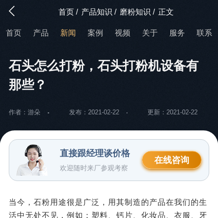
首页
/
产品知识
/
磨粉知识
/
正文
首页
产品
新闻
案例
视频
关于
服务
联系
石头怎么打粉，石头打粉机设备有
那些？
作者：游朵
发布：2021-02-22
更新：2021-02-22
直接跟经理谈价格
在线咨询
欢迎随时来厂参观考察
当今，石粉用途很是广泛，用其制造的产品在我们的生
活中无处不见，例如：塑料、钙片、化妆品、衣服、牙