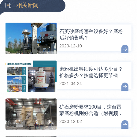
相关新闻
石英砂磨粉哪种设备好？磨粉
后好销售吗？
2020-12-10
磨粉机出料细度可达多少目？
价格多少？按需选择更节省
2021-04-24
矿石磨粉要求100目，这台雷
蒙磨粉机刚好合适（附视频、
结构简图）
2020-12-02