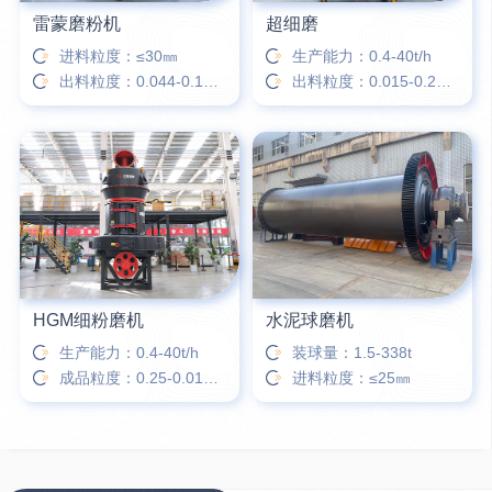
雷蒙磨粉机
超细磨
进料粒度：≤30㎜
生产能力：0.4-40t/h
出料粒度：0.044-0.173㎜
出料粒度：0.015-0.25㎜
HGM细粉磨机
水泥球磨机
生产能力：0.4-40t/h
装球量：1.5-338t
成品粒度：0.25-0.015㎜
进料粒度：≤25㎜