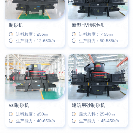
制砂机
新型HVI制砂机
进料粒度：≤55㎜
进料粒度：＜55㎜
生产能力：12-650t/h
生产能力：50-585t/h
vsi制砂机
建筑用砂制砂机
进料粒度：≤50㎜
最大入料：25-40㎜
生产能力：40-650t/h
生产能力 ：45-450t/h