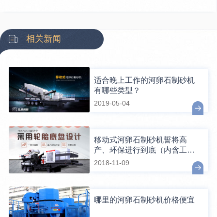
相关新闻
适合晚上工作的河卵石制砂机
有哪些类型？
2019-05-04
移动式河卵石制砂机誓将高
产、环保进行到底（内含工作
视频）
2018-11-09
哪里的河卵石制砂机价格便宜