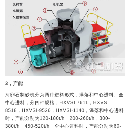
3，产能
河卵石制砂机分为两种进料形式，瀑落和中心进料、全
中心进料，分四种规格，HXVSI-7611，HXVSI-
8518，HXVSI-9526，HXVSI-1140，瀑落和中心进料
时，产能分别为120-180t/h，200-260t/h，300-
380t/h，450-520t/h，全中心进料时，产能分别为60-