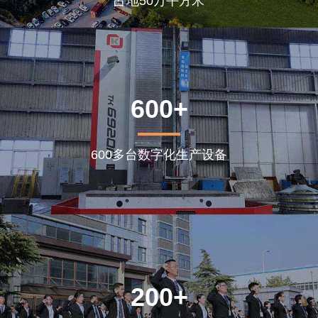
占地50万平方米
600+
600多台数字化生产设备
200+